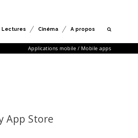
Lectures
Cinéma
A propos
Applications mobile / Mobile apps
y App Store