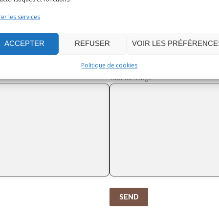
er les services
Subject
ACCEPTER
REFUSER
VOIR LES PRÉFÉRENCE
Politique de cookies
Your message