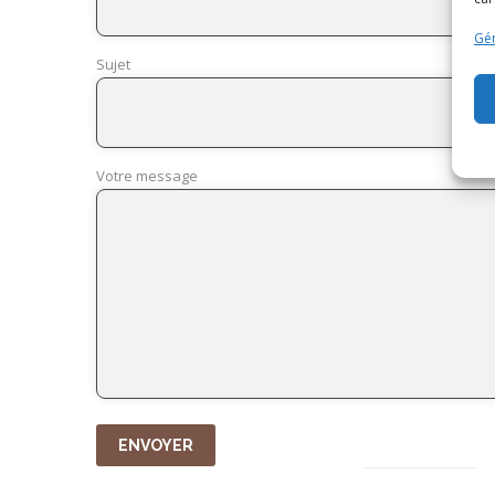
Gér
Sujet
Votre message