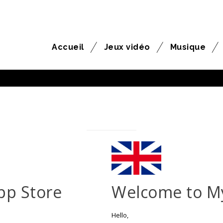
Accueil
Jeux vidéo
Musique
pp Store
Welcome to M
Hello,