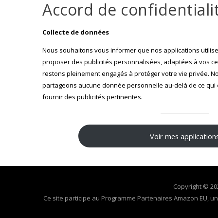
Accord de confidentiali
Collecte de données
Nous souhaitons vous informer que nos applications utilise
proposer des publicités personnalisées, adaptées à vos ce
restons pleinement engagés à protéger votre vie privée. No
partageons aucune donnée personnelle au-delà de ce qui e
fournir des publicités pertinentes.
Voir mes application
Copyright © 20
Ce site participe au Programme Partenaires Amazon EU, un 