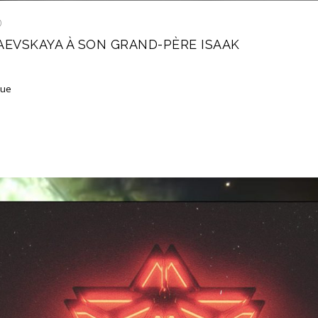
D
AEVSKAYA À SON GRAND-PÈRE ISAAK
que