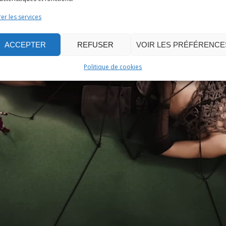
er les services
ACCEPTER
REFUSER
VOIR LES PRÉFÉRENCE
Politique de cookies