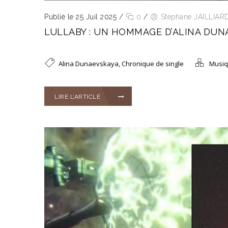
Publié le 25 Juil 2025
/
0
/
Stéphane JAILLIAR
LULLABY : UN HOMMAGE D’ALINA DUN
Alina Dunaevskaya
,
Chronique de single
Musi
LIRE L’ARTICLE