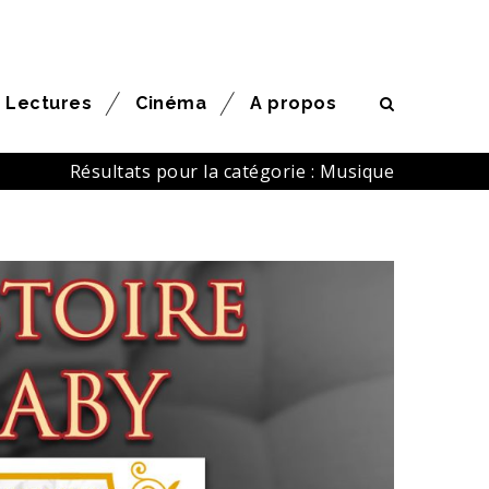
Lectures
Cinéma
A propos
Résultats pour la catégorie : Musique