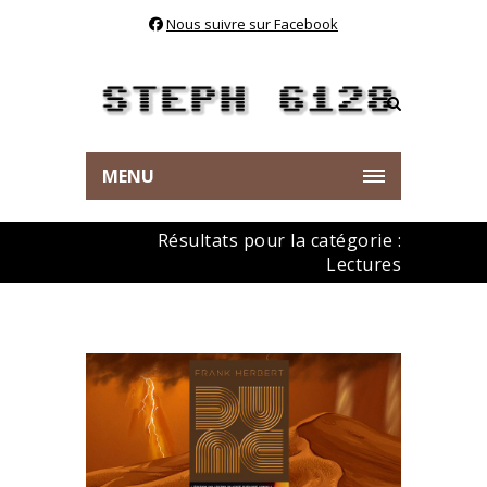
Nous suivre sur Facebook
MENU
Résultats pour la catégorie :
Lectures