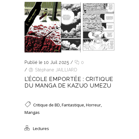
Publié le 10 Juil 2025
/
0
/
Stéphane JAILLIARD
L’ÉCOLE EMPORTÉE : CRITIQUE
DU MANGA DE KAZUO UMEZU
Critique de BD
,
Fantastique
,
Horreur
,
Mangas
Lectures