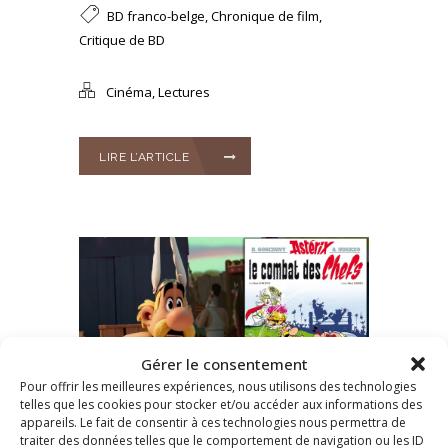
BD franco-belge
,
Chronique de film
,
Critique de BD
Cinéma
,
Lectures
LIRE L’ARTICLE
Gérer le consentement
Pour offrir les meilleures expériences, nous utilisons des technologies
telles que les cookies pour stocker et/ou accéder aux informations des
appareils. Le fait de consentir à ces technologies nous permettra de
Publié le 13 Mai 2025
/
0
traiter des données telles que le comportement de navigation ou les ID