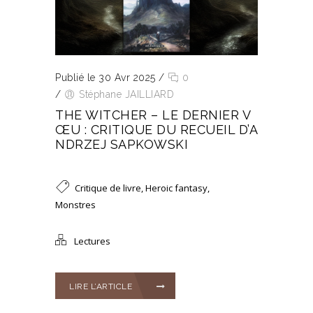
Publié le 30 Avr 2025
/
0
/
Stéphane JAILLIARD
THE WITCHER – LE DERNIER V
ŒU : CRITIQUE DU RECUEIL D’A
NDRZEJ SAPKOWSKI
Critique de livre
,
Heroic fantasy
,
Monstres
Lectures
LIRE L’ARTICLE