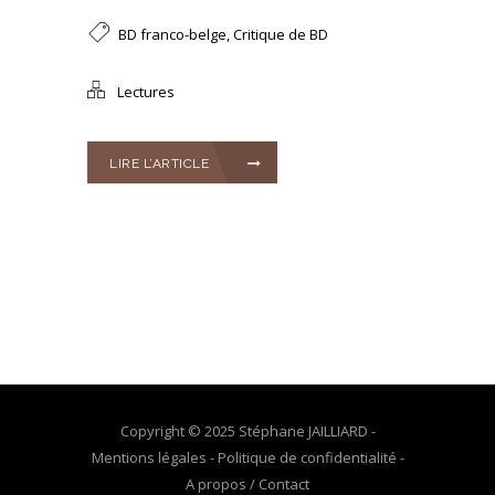
BD franco-belge
,
Critique de BD
Lectures
LIRE L’ARTICLE
Copyright © 2025 Stéphane JAILLIARD -
Mentions légales
-
Politique de confidentialité
-
A propos / Contact