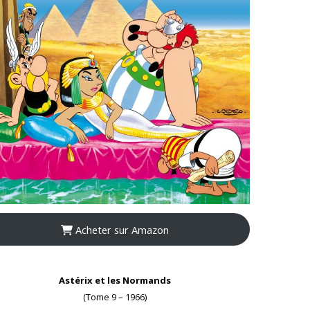
Acheter sur Amazon
Astérix et les Normands
(Tome 9 – 1966)