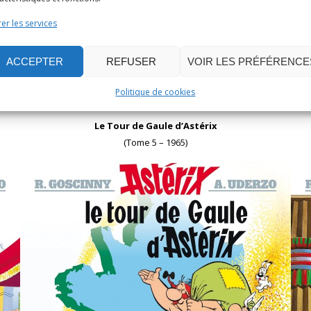
er les services
ACCEPTER
REFUSER
VOIR LES PRÉFÉRENCE
Acheter sur Amazon
Politique de cookies
Le Tour de Gaule d’Astérix
(Tome 5 – 1965)