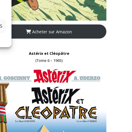
S
Acheter sur Amazon
Astérix et Cléopâtre
(Tome 6 – 1965)