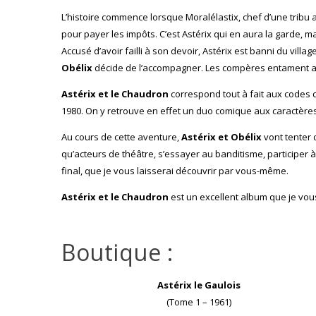
L’histoire commence lorsque Moralélastix, chef d’une tribu a
pour payer les impôts. C’est Astérix qui en aura la garde, mai
Accusé d’avoir failli à son devoir, Astérix est banni du villa
Obélix
décide de l’accompagner. Les compères entament alo
Astérix et le Chaudron
correspond tout à fait aux codes 
1980. On y retrouve en effet un duo comique aux caractères 
Au cours de cette aventure,
Astérix et Obélix
vont tenter 
qu’acteurs de théâtre, s’essayer au banditisme, participer
final, que je vous laisserai découvrir par vous-même.
Astérix et le Chaudron
est un excellent album que je vou
Boutique :
Astérix le Gaulois
(Tome 1 – 1961)