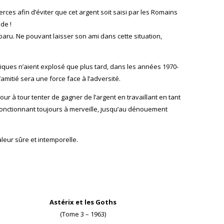
rces afin d’éviter que cet argent soit saisi par les Romains
ide !
disparu. Ne pouvant laisser son ami dans cette situation,
ques n’aient explosé que plus tard, dans les années 1970-
mitié sera une force face à l’adversité.
r à tour tenter de gagner de l’argent en travaillant en tant
 fonctionnant toujours à merveille, jusqu’au dénouement
leur sûre et intemporelle.
Astérix et les Goths
(Tome 3 – 1963)