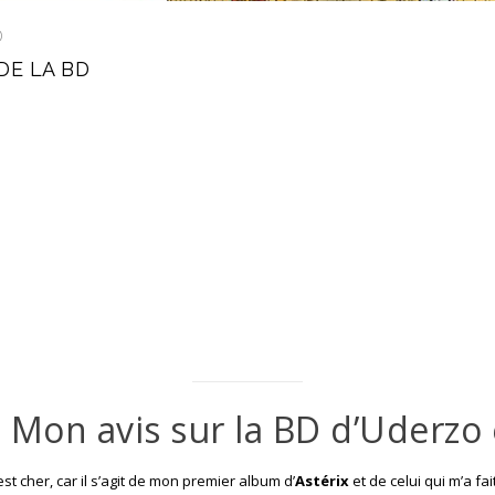
D
DE LA BD
– Mon avis sur la BD d’Uderzo 
st cher, car il s’agit de mon premier album d’
Astérix
et de celui qui m’a fa