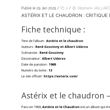
Publié le 29 Jan 2025
/
0
/
Stéphane JAILLIAR
ASTÉRIX ET LE CHAUDRON : CRITIQUE 
Fiche technique :
Titre de l’album :
Astérix et le chaudron
Auteurs :
René Goscinny et Albert Uderzo
Scénariste :
René Goscinny
Dessinateur :
Albert Uderzo
Date de parution :
1969
Numéro du tome :
13
Le site officiel :
https://asterix.com/
Astérix et le chaudron 
Paru en 1969,
Astérix et le Chaudron
est un album qui m’e