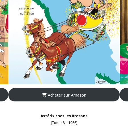
Acheter sur Amazon
Astérix chez les Bretons
(Tome 8 – 1966)