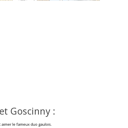
et Goscinny :
it aimer le fameux duo gaulois.