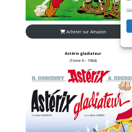
Gér
Acheter sur Amazon
Astérix gladiateur
(Tome 4 – 1964)