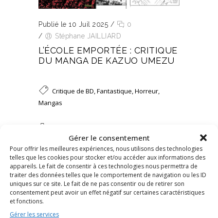
Publié le 10 Juil 2025
/
0
/
Stéphane JAILLIARD
L’ÉCOLE EMPORTÉE : CRITIQUE
DU MANGA DE KAZUO UMEZU
Critique de BD
,
Fantastique
,
Horreur
,
Mangas
Lectures
Gérer le consentement
Pour offrir les meilleures expériences, nous utilisons des technologies
telles que les cookies pour stocker et/ou accéder aux informations des
LIRE L’ARTICLE
appareils. Le fait de consentir à ces technologies nous permettra de
traiter des données telles que le comportement de navigation ou les ID
uniques sur ce site. Le fait de ne pas consentir ou de retirer son
consentement peut avoir un effet négatif sur certaines caractéristiques
et fonctions.
Gérer les services