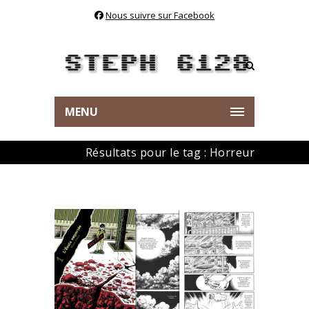
Nous suivre sur Facebook
MENU
Résultats pour le tag : Horreur