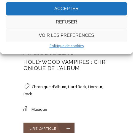
ACCEPTER
REFUSER
VOIR LES PRÉFÉRENCES
Politique de cookies
Publié le 02 Oct 2015
/
0
/
Stéphane JAILLIARD
HOLLYWOOD VAMPIRES : CHR
ONIQUE DE L’ALBUM
Chronique d'album
,
Hard Rock
,
Horreur
,
Rock
Musique
LIRE L’ARTICLE