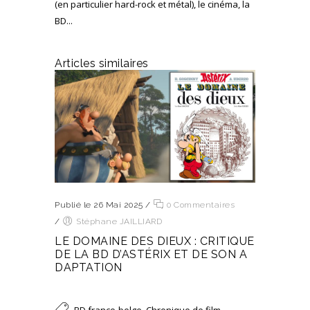
(en particulier hard-rock et métal), le cinéma, la
BD...
Articles similaires
Publié le 26 Mai 2025
/
0 Commentaires
/
Stéphane JAILLIARD
LE DOMAINE DES DIEUX : CRITIQUE
DE LA BD D’ASTÉRIX ET DE SON A
DAPTATION