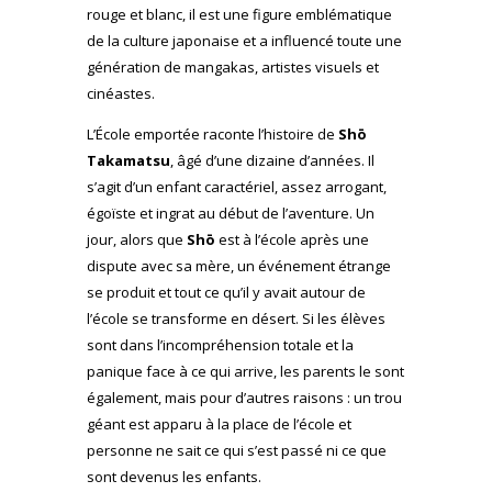
rouge et blanc, il est une figure emblématique
de la culture japonaise et a influencé toute une
génération de mangakas, artistes visuels et
cinéastes.
L’École emportée raconte l’histoire de
Shō
Takamatsu
, âgé d’une dizaine d’années. Il
s’agit d’un enfant caractériel, assez arrogant,
égoïste et ingrat au début de l’aventure. Un
jour, alors que
Shō
est à l’école après une
dispute avec sa mère, un événement étrange
se produit et tout ce qu’il y avait autour de
l’école se transforme en désert. Si les élèves
sont dans l’incompréhension totale et la
panique face à ce qui arrive, les parents le sont
également, mais pour d’autres raisons : un trou
géant est apparu à la place de l’école et
personne ne sait ce qui s’est passé ni ce que
sont devenus les enfants.