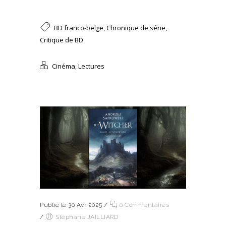
BD franco-belge
,
Chronique de série
,
Critique de BD
Cinéma
,
Lectures
Publié le 30 Avr 2025
/
0 Commentaires
/
Stéphane JAILLIARD