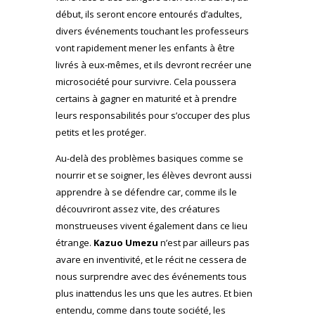
début, ils seront encore entourés d’adultes,
divers événements touchant les professeurs
vont rapidement mener les enfants à être
livrés à eux-mêmes, et ils devront recréer une
microsociété pour survivre. Cela poussera
certains à gagner en maturité et à prendre
leurs responsabilités pour s’occuper des plus
petits et les protéger.
Au-delà des problèmes basiques comme se
nourrir et se soigner, les élèves devront aussi
apprendre à se défendre car, comme ils le
découvriront assez vite, des créatures
monstrueuses vivent également dans ce lieu
étrange.
Kazuo Umezu
n’est par ailleurs pas
avare en inventivité, et le récit ne cessera de
nous surprendre avec des événements tous
plus inattendus les uns que les autres. Et bien
entendu, comme dans toute société, les