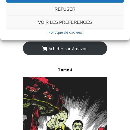
REFUSER
VOIR LES PRÉFÉRENCES
Politique de cookies
Acheter sur Amazon
Tome 4