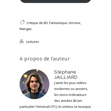
Critique de BD
,
Fantastique
,
Horreur
,
Mangas
Lectures
A propos de l’auteur
Stéphane
JAILLIARD
J'aime les jeux vidéos
modernes ou anciens,
les micro-ordinateurs
des années 80 (en
particulier l'Amstrad CPC), le cinéma, la musique