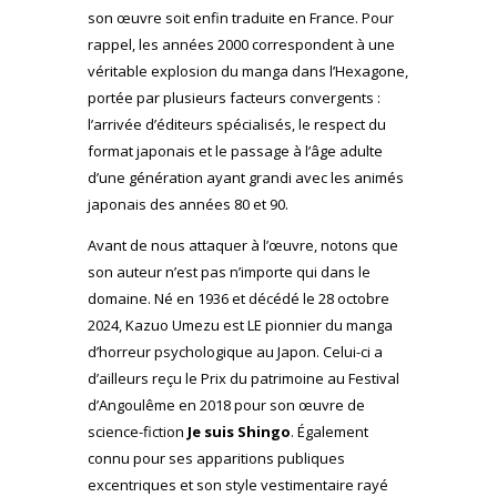
son œuvre soit enfin traduite en France. Pour
rappel, les années 2000 correspondent à une
véritable explosion du manga dans l’Hexagone,
portée par plusieurs facteurs convergents :
l’arrivée d’éditeurs spécialisés, le respect du
format japonais et le passage à l’âge adulte
d’une génération ayant grandi avec les animés
japonais des années 80 et 90.
Avant de nous attaquer à l’œuvre, notons que
son auteur n’est pas n’importe qui dans le
domaine. Né en 1936 et décédé le 28 octobre
2024, Kazuo Umezu est LE pionnier du manga
d’horreur psychologique au Japon. Celui-ci a
d’ailleurs reçu le Prix du patrimoine au Festival
d’Angoulême en 2018 pour son œuvre de
science-fiction
Je suis Shingo
. Également
connu pour ses apparitions publiques
excentriques et son style vestimentaire rayé