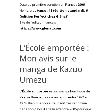
Date de première parution en France :
2006
Nombre de tomes :
11 (édition standard), 6
(édition Perfect chez Glénat)
Site de l’éditeur français :
https://www.glenat.com
L’École emportée :
Mon avis sur le
manga de Kazuo
Umezu
L’École emportée
est un manga horrifique de
Kazuo Umezu
, publié au Japon entre 1972 et
1974. Bien que son auteur soit très renommé
dans son pays, il a fallu attendre 2006 pour que