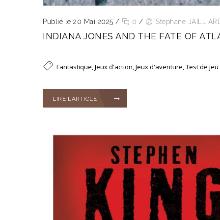
Publié le 20 Mai 2025
/
0
/
Stéphane JAILLIAR
INDIANA JONES AND THE FATE OF ATLAN
Fantastique
,
Jeux d'action
,
Jeux d'aventure
,
Test de jeu
LIRE L’ARTICLE