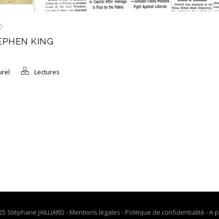
D
TEPHEN KING
urel
Lectures
25 Stéphane JAILLIARD -
Mentions légales
-
Politique de confidentialité
-
A p