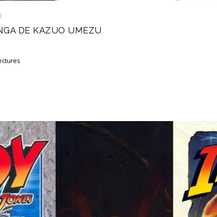
D
ANGA DE KAZUO UMEZU
ectures