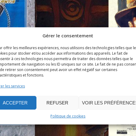
Gérer le consentement
r offrir les meilleures expériences, nous utilisons des technologies telles que l
kies pour stocker et/ou accéder aux informations des appareils. Le fait de
sentir à ces technologies nous permettra de traiter des données telles que le
portement de navigation ou les ID uniques sur ce site. Le fait de ne pas consen
de retirer son consentement peut avoir un effet négatif sur certaines
actéristiques et fonctions.
er les services
ACCEPTER
REFUSER
VOIR LES PRÉFÉRENCE
Politique de cookies