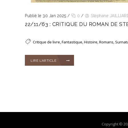
Publié le 30 Jan 2025
/
0
/
Stéphane JAILLIAR
22/11/63 : CRITIQUE DU ROMAN DE S
Critique de livre
,
Fantastique
,
Histoire
,
Romans
,
Surnat
LIRE L’ARTICLE
Copyright © 20