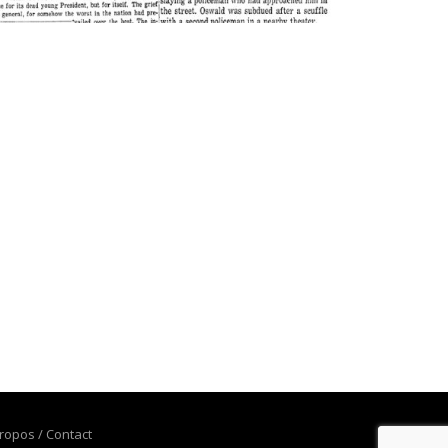
ropos / Contact