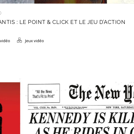
D
TIS : LE POINT & CLICK ET LE JEU D’ACTION
 vidéo
Jeux vidéo