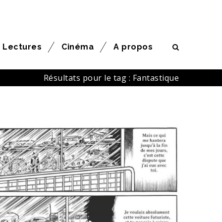
Lectures
Cinéma
A propos
Résultats pour le tag : Fantastique