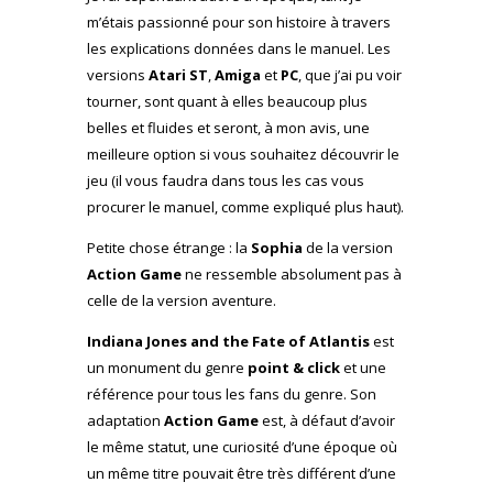
m’étais passionné pour son histoire à travers
les explications données dans le manuel. Les
versions
Atari ST
,
Amiga
et
PC
, que j’ai pu voir
tourner, sont quant à elles beaucoup plus
belles et fluides et seront, à mon avis, une
meilleure option si vous souhaitez découvrir le
jeu (il vous faudra dans tous les cas vous
procurer le manuel, comme expliqué plus haut).
Petite chose étrange : la
Sophia
de la version
Action Game
ne ressemble absolument pas à
celle de la version aventure.
Indiana Jones and the Fate of Atlantis
est
un monument du genre
point & click
et une
référence pour tous les fans du genre. Son
adaptation
Action Game
est, à défaut d’avoir
le même statut, une curiosité d’une époque où
un même titre pouvait être très différent d’une