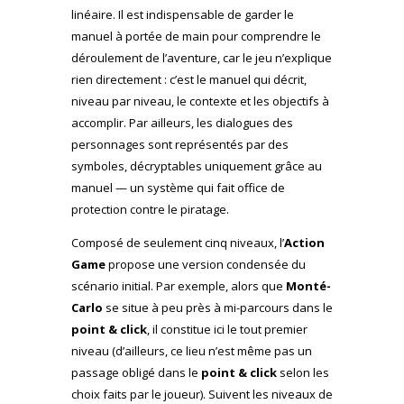
linéaire. Il est indispensable de garder le
manuel à portée de main pour comprendre le
déroulement de l’aventure, car le jeu n’explique
rien directement : c’est le manuel qui décrit,
niveau par niveau, le contexte et les objectifs à
accomplir. Par ailleurs, les dialogues des
personnages sont représentés par des
symboles, décryptables uniquement grâce au
manuel — un système qui fait office de
protection contre le piratage.
Composé de seulement cinq niveaux, l’
Action
Game
propose une version condensée du
scénario initial. Par exemple, alors que
Monté-
Carlo
se situe à peu près à mi-parcours dans le
point & click
, il constitue ici le tout premier
niveau (d’ailleurs, ce lieu n’est même pas un
passage obligé dans le
point & click
selon les
choix faits par le joueur). Suivent les niveaux de