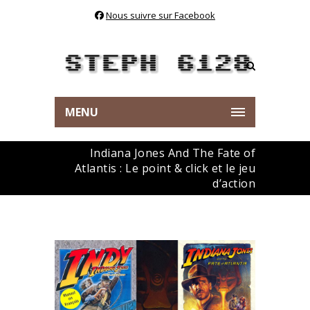
Nous suivre sur Facebook
MENU
Indiana Jones And The Fate of
Atlantis : Le point & click et le jeu
d’action