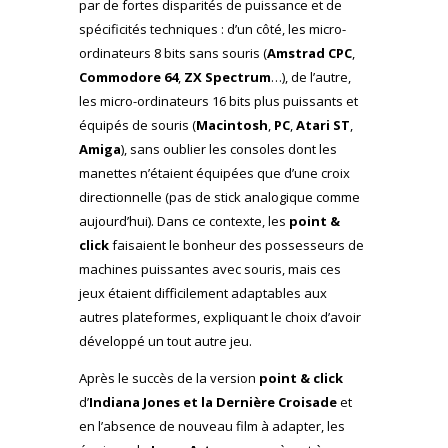
par de fortes disparités de puissance et de
spécificités techniques : d’un côté, les micro-
ordinateurs 8 bits sans souris (
Amstrad CPC
,
Commodore 64
,
ZX Spectrum
…), de l’autre,
les micro-ordinateurs 16 bits plus puissants et
équipés de souris (
Macintosh
,
PC
,
Atari ST
,
Amiga
), sans oublier les consoles dont les
manettes n’étaient équipées que d’une croix
directionnelle (pas de stick analogique comme
aujourd’hui). Dans ce contexte, les
point &
click
faisaient le bonheur des possesseurs de
machines puissantes avec souris, mais ces
jeux étaient difficilement adaptables aux
autres plateformes, expliquant le choix d’avoir
développé un tout autre jeu.
Après le succès de la version
point & click
d’
Indiana Jones et la Dernière Croisade
et
en l’absence de nouveau film à adapter, les