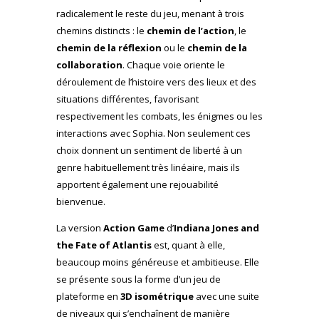
radicalement le reste du jeu, menant à trois
chemins distincts : le
chemin de l’action
, le
chemin de la réflexion
ou le
chemin de la
collaboration
. Chaque voie oriente le
déroulement de l’histoire vers des lieux et des
situations différentes, favorisant
respectivement les combats, les énigmes ou les
interactions avec Sophia. Non seulement ces
choix donnent un sentiment de liberté à un
genre habituellement très linéaire, mais ils
apportent également une rejouabilité
bienvenue.
La version
Action Game
d’
Indiana Jones and
the Fate of Atlantis
est, quant à elle,
beaucoup moins généreuse et ambitieuse. Elle
se présente sous la forme d’un jeu de
plateforme en
3D isométrique
avec une suite
de niveaux qui s’enchaînent de manière