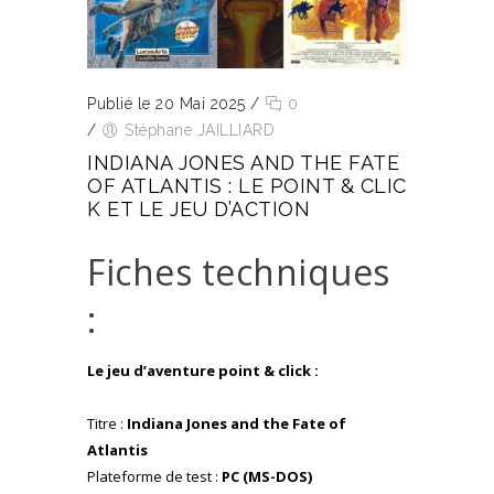
Publié le 20 Mai 2025
/
0
/
Stéphane JAILLIARD
INDIANA JONES AND THE FATE
OF ATLANTIS : LE POINT & CLIC
K ET LE JEU D’ACTION
Fiches techniques
:
Le jeu d’aventure point & click :
Titre :
Indiana Jones and the Fate of
Atlantis
Plateforme de test :
PC (MS-DOS)