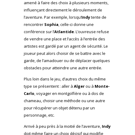
amené à faire des choix à plusieurs moments,
influençant directement le déroulement de
l’aventure. Par exemple, lorsqu’
Indy
tente de
rencontrer
Sophia
, celle-ci donne une
conférence sur l’
Atlantide
. L’ouvreuse refuse
de vendre une place et l’accès à l’entrée des
artistes est gardé par un agent de sécurité. Le
joueur peut alors choisir de se battre avec le
garde, de l’amadouer ou de déplacer quelques
obstacles pour atteindre une autre entrée.
Plus loin dans le jeu, d’autres choix du même
type se présentent : aller à
Alger
ou à
Monte-
Carlo
, voyager en montgolfière ou à dos de
chameau, choisir une méthode ou une autre
pour récupérer un objet détenu par un
personnage, etc.
Arrivé à peu près à la moitié de l’aventure,
Indy
doit même faire un choix décisif qui modifie