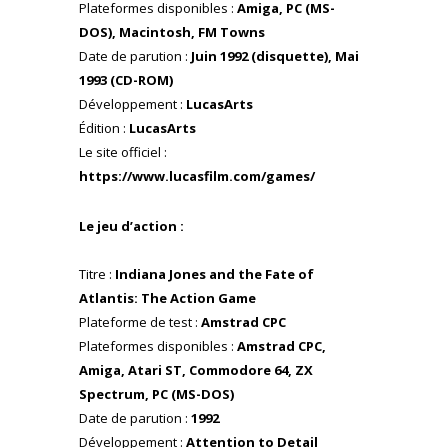
Plateformes disponibles :
Amiga, PC (MS-
DOS), Macintosh, FM Towns
Date de parution :
Juin 1992 (disquette), Mai
1993 (CD-ROM)
Développement :
LucasArts
Édition :
LucasArts
Le site officiel :
https://www.lucasfilm.com/games/
Le jeu d’action :
Titre :
Indiana Jones and the Fate of
Atlantis: The Action Game
Plateforme de test :
Amstrad CPC
Plateformes disponibles :
Amstrad CPC,
Amiga, Atari ST, Commodore 64, ZX
Spectrum, PC (MS-DOS)
Date de parution :
1992
Développement :
Attention to Detail