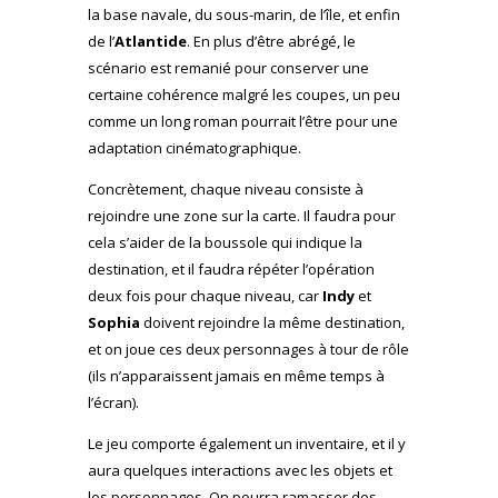
la base navale, du sous-marin, de l’île, et enfin
de l’
Atlantide
. En plus d’être abrégé, le
scénario est remanié pour conserver une
certaine cohérence malgré les coupes, un peu
comme un long roman pourrait l’être pour une
adaptation cinématographique.
Concrètement, chaque niveau consiste à
rejoindre une zone sur la carte. Il faudra pour
cela s’aider de la boussole qui indique la
destination, et il faudra répéter l’opération
deux fois pour chaque niveau, car
Indy
et
Sophia
doivent rejoindre la même destination,
et on joue ces deux personnages à tour de rôle
(ils n’apparaissent jamais en même temps à
l’écran).
Le jeu comporte également un inventaire, et il y
aura quelques interactions avec les objets et
les personnages. On pourra ramasser des