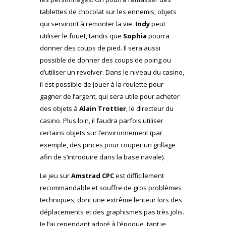
tablettes de chocolat sur les ennemis, objets
qui serviront à remonter la vie.
Indy
peut
utiliser le fouet, tandis que
Sophia
pourra
donner des coups de pied. Il sera aussi
possible de donner des coups de poing ou
d’utiliser un revolver. Dans le niveau du casino,
il est possible de jouer à la roulette pour
gagner de l’argent, qui sera utile pour acheter
des objets à
Alain Trottier
, le directeur du
casino. Plus loin, il faudra parfois utiliser
certains objets sur l’environnement (par
exemple, des pinces pour couper un grillage
afin de s’introduire dans la base navale).
Le jeu sur
Amstrad CPC
est difficilement
recommandable et souffre de gros problèmes
techniques, dont une extrême lenteur lors des
déplacements et des graphismes pas très jolis.
Je l’ai cependant adoré à l’époque, tant je