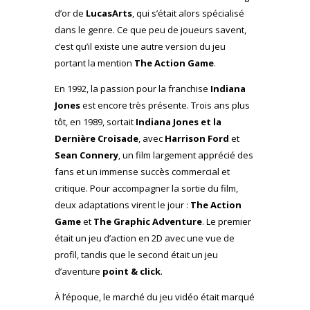
d’or de
LucasArts
, qui s’était alors spécialisé
dans le genre. Ce que peu de joueurs savent,
c’est qu’il existe une autre version du jeu
portant la mention
The Action Game
.
En 1992, la passion pour la franchise
Indiana
Jones
est encore très présente. Trois ans plus
tôt, en 1989, sortait
Indiana Jones et la
Dernière Croisade
, avec
Harrison Ford
et
Sean Connery
, un film largement apprécié des
fans et un immense succès commercial et
critique. Pour accompagner la sortie du film,
deux adaptations virent le jour :
The Action
Game
et
The Graphic Adventure
. Le premier
était un jeu d’action en 2D avec une vue de
profil, tandis que le second était un jeu
d’aventure
point & click
.
À l’époque, le marché du jeu vidéo était marqué