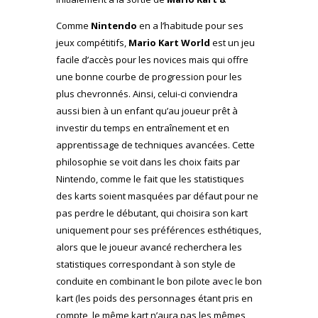
Comme
Nintendo
en a l’habitude pour ses
jeux compétitifs,
Mario Kart World
est un jeu
facile d’accès pour les novices mais qui offre
une bonne courbe de progression pour les
plus chevronnés. Ainsi, celui-ci conviendra
aussi bien à un enfant qu’au joueur prêt à
investir du temps en entraînement et en
apprentissage de techniques avancées. Cette
philosophie se voit dans les choix faits par
Nintendo, comme le fait que les statistiques
des karts soient masquées par défaut pour ne
pas perdre le débutant, qui choisira son kart
uniquement pour ses préférences esthétiques,
alors que le joueur avancé recherchera les
statistiques correspondant à son style de
conduite en combinant le bon pilote avec le bon
kart (les poids des personnages étant pris en
compte, le même kart n’aura pas les mêmes