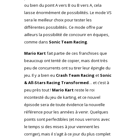
ou bien du point A vers B ou B vers A, cela
laisse énormément de possibilités. Le mode VS
sera le meilleur choix pour tester les
différentes possibilités. Ce mode offre par
ailleurs la possibilité de concourir en équipes,
comme dans
Sonic Team Racing
.
Mario Kart
fait partie de ces franchises que
beaucoup ont tenté de copier, mais dont très
peu de concurrents ont su tirer leur épingle du
jeu. Il y a bien eu
Crash Team Racing
et
Sonic
& All‑Stars Racing Transformed
… et c’est à
peu près tout !
Mario Kart
reste le roi
incontesté du jeu de karting, et ce nouvel
épisode sera de toute évidence la nouvelle
référence pour les années à venir. Quelques
points sont perfectibles (et nous verrons avec
le temps si des mises à jour viennent les
corriger), mais il s’agit à ce jour du plus complet