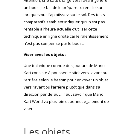
Attention, si le saut chargé vers l’avant génère
un boost, le fait de le préparer ralenti le kart
lorsque vous l’aplatissez sur le sol. Des tests
comparatifs semblent indiquer qu’il n’est pas
rentable à l’heure actuelle d’utiliser cette
technique en ligne droite car le ralentissement
n’est pas compensé par le boost.
Viser avec les objets :
Une technique connue des joueurs de Mario
Kart consiste à pousser le stick vers l’avant ou
l’arrière selon le besoin pour envoyer un objet
vers l’avant ou l’arrière plutôt que dans sa
direction par défaut. Il faut savoir que Mario
Kart World va plus loin et permet également de
viser.
Les objets