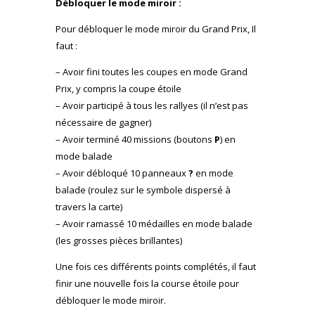
Débloquer le mode miroir :
Pour débloquer le mode miroir du Grand Prix, Il
faut :
– Avoir fini toutes les coupes en mode Grand
Prix, y compris la coupe étoile
– Avoir participé à tous les rallyes (il n’est pas
nécessaire de gagner)
– Avoir terminé 40 missions (boutons
P
) en
mode balade
– Avoir débloqué 10 panneaux
?
en mode
balade (roulez sur le symbole dispersé à
travers la carte)
– Avoir ramassé 10 médailles en mode balade
(les grosses pièces brillantes)
Une fois ces différents points complétés, il faut
finir une nouvelle fois la course étoile pour
débloquer le mode miroir.