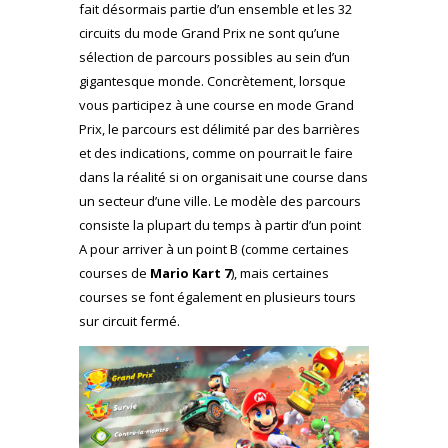
fait désormais partie d’un ensemble et les 32
circuits du mode Grand Prix ne sont qu’une
sélection de parcours possibles au sein d’un
gigantesque monde. Concrètement, lorsque
vous participez à une course en mode Grand
Prix, le parcours est délimité par des barrières
et des indications, comme on pourrait le faire
dans la réalité si on organisait une course dans
un secteur d’une ville. Le modèle des parcours
consiste la plupart du temps à partir d’un point
A pour arriver à un point B (comme certaines
courses de
Mario Kart 7
), mais certaines
courses se font également en plusieurs tours
sur circuit fermé.