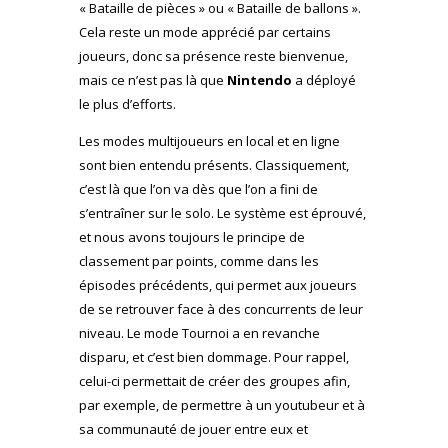
« Bataille de pièces » ou « Bataille de ballons ».
Cela reste un mode apprécié par certains
joueurs, donc sa présence reste bienvenue,
mais ce n’est pas là que
Nintendo
a déployé
le plus d’efforts.
Les modes multijoueurs en local et en ligne
sont bien entendu présents. Classiquement,
c’est là que l’on va dès que l’on a fini de
s’entraîner sur le solo. Le système est éprouvé,
et nous avons toujours le principe de
classement par points, comme dans les
épisodes précédents, qui permet aux joueurs
de se retrouver face à des concurrents de leur
niveau. Le mode Tournoi a en revanche
disparu, et c’est bien dommage. Pour rappel,
celui-ci permettait de créer des groupes afin,
par exemple, de permettre à un youtubeur et à
sa communauté de jouer entre eux et