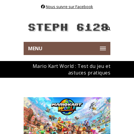
Nous suivre sur Facebook
MENU
Mario Kart World : Test du jeu et
astuces pratiques