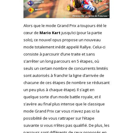
Alors que le mode Grand Prix a toujours été le
cœur de
Mario Kart
jusqu’ici (pour la partie
solo), ce nouvel opus propose un nouveau
mode totalement inédit appelé Rallye. Celui-ci
consiste à parcourir d’une traite et sans
s’arrêter un long parcours en 5 étapes, où
seuls un certain nombre de concurrents limités
sont autorisés à franchir la ligne d’arrivée de
chacune de ces étapes (le nombre se réduisant
un peu plus à chaque étape). Il s’agit en
quelque sorte d’un mode battle royale, et il
s’avère au final plus intense que le classique
mode Grand Prix car vous n’avez pas ici la
possibilité de vous rattraper sur l’étape
suivante si vous n’êtes pas qualifié. De plus, les
parcours sont différents de ceux proposés en