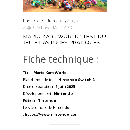
Publié le 23 Juin 2025
/
0
/
Stéphane JAILLIARD
MARIO KART WORLD : TEST DU
JEU ET ASTUCES PRATIQUES
Fiche technique :
Titre :
Mario Kart World
Plateforme de test :
Nintendo Switch 2
Date de parution :
5 juin 2025
Développement :
Nintendo
Edition :
Nintendo
Le site officiel de Nintendo
:
https://www.nintendo.com