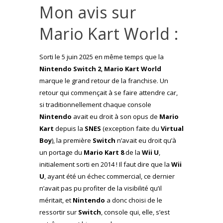
Mon avis sur
Mario Kart World :
Sorti le 5 juin 2025 en même temps que la
Nintendo Switch 2
,
Mario Kart World
marque le grand retour de la franchise. Un
retour qui commençait à se faire attendre car,
si traditionnellement chaque console
Nintendo
avait eu droit à son opus de
Mario
Kart
depuis la
SNES
(exception faite du
Virtual
Boy
), la première
Switch
n’avait eu droit qu’à
un portage du
Mario Kart 8
de la
Wii U
,
initialement sorti en 2014 ! Il faut dire que la
Wii
U
, ayant été un échec commercial, ce dernier
n’avait pas pu profiter de la visibilité qu’il
méritait, et
Nintendo
a donc choisi de le
ressortir sur
Switch
, console qui, elle, s’est