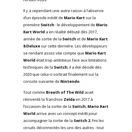
Il y a cependant une autre raison à l’absence
d’un épisode inédit de
Mario Kart
sur la
première
Switch
: le développement de
Mario
Kart World
a en réalité débuté dès 2017,
année de sortie de la
Switch
et de
Mario Kart
8 Deluxe
sur cette dernière. Les développeurs
se rendant assez vite compte que
Mario Kart
World
était trop ambitieux face aux limitations
techniques de la
Switch
, il a été décidé dès
2020 que celui-ci sortirait finalement sur la
console suivante de
Nintendo
.
Tout comme
Breath of The Wild
avait
réinventé la franchise
Zelda
en 2017 à
l’occasion de la sortie de la
Switch
,
Mario Kart
World
arrive avec un concept inédit pour
accompagner la sortie de la
Switch 2
. Fini les
circuits déconnectés les uns des autres : tout