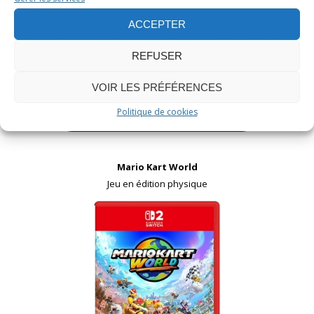
ACCEPTER
REFUSER
VOIR LES PRÉFÉRENCES
Politique de cookies
Acheter sur Amazon
Mario Kart World
Jeu en édition physique