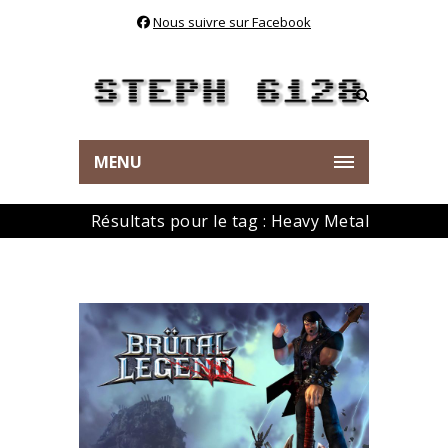
Nous suivre sur Facebook
MENU
Résultats pour le tag : Heavy Metal