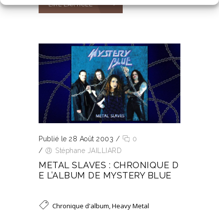
LIRE L’ARTICLE
Publié le 28 Août 2003
/
0
/
Stéphane JAILLIARD
METAL SLAVES : CHRONIQUE D
E L’ALBUM DE MYSTERY BLUE
Chronique d'album
,
Heavy Metal