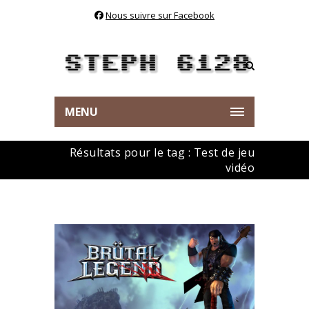
Nous suivre sur Facebook
MENU
Résultats pour le tag : Test de jeu
vidéo