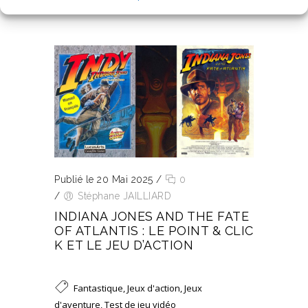
Publié le 20 Mai 2025
/
0
/
Stéphane JAILLIARD
INDIANA JONES AND THE FATE
OF ATLANTIS : LE POINT & CLIC
K ET LE JEU D’ACTION
Fantastique
,
Jeux d'action
,
Jeux
d'aventure
,
Test de jeu vidéo