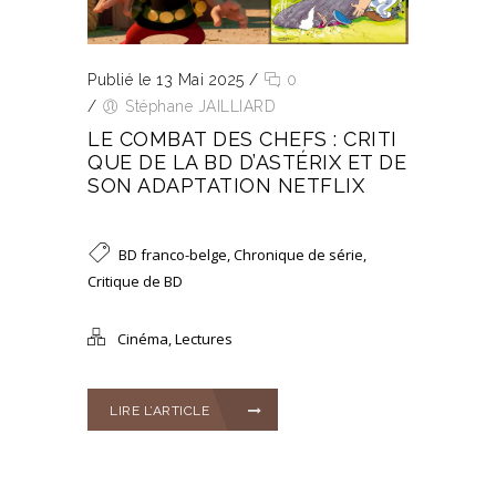
Publié le 13 Mai 2025
/
0
/
Stéphane JAILLIARD
LE COMBAT DES CHEFS : CRITI
QUE DE LA BD D’ASTÉRIX ET DE
SON ADAPTATION NETFLIX
BD franco-belge
,
Chronique de série
,
Critique de BD
Cinéma
,
Lectures
LIRE L’ARTICLE