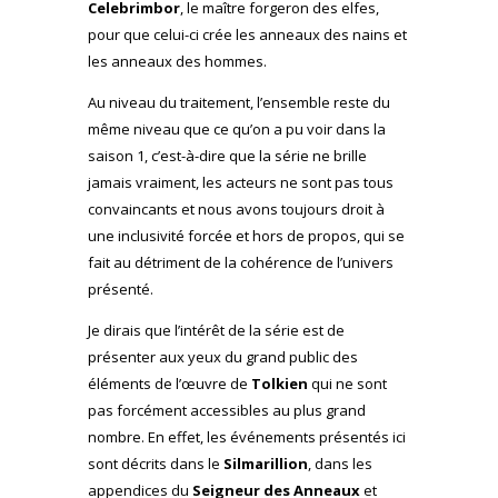
Celebrimbor
, le maître forgeron des elfes,
pour que celui-ci crée les anneaux des nains et
les anneaux des hommes.
Au niveau du traitement, l’ensemble reste du
même niveau que ce qu’on a pu voir dans la
saison 1, c’est-à-dire que la série ne brille
jamais vraiment, les acteurs ne sont pas tous
convaincants et nous avons toujours droit à
une inclusivité forcée et hors de propos, qui se
fait au détriment de la cohérence de l’univers
présenté.
Je dirais que l’intérêt de la série est de
présenter aux yeux du grand public des
éléments de l’œuvre de
Tolkien
qui ne sont
pas forcément accessibles au plus grand
nombre. En effet, les événements présentés ici
sont décrits dans le
Silmarillion
, dans les
appendices du
Seigneur des Anneaux
et