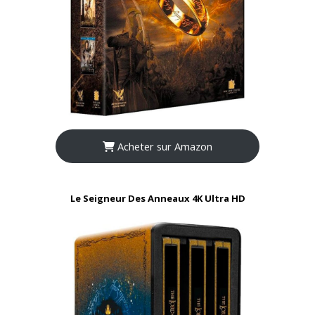
Acheter sur Amazon
Le Seigneur Des Anneaux 4K Ultra HD