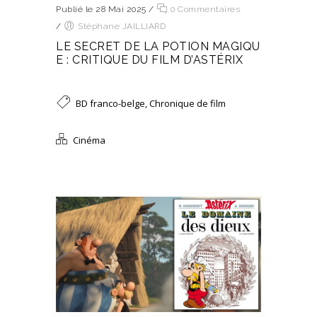
Publié le 28 Mai 2025
/
0 Commentaires
/
Stéphane JAILLIARD
LE SECRET DE LA POTION MAGIQU
E : CRITIQUE DU FILM D’ASTÉRIX
BD franco-belge
,
Chronique de film
Cinéma