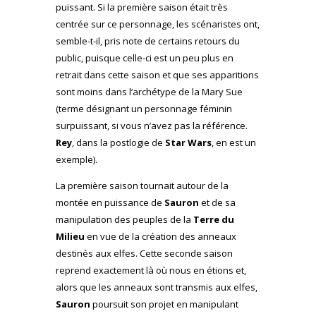
puissant. Si la première saison était très
centrée sur ce personnage, les scénaristes ont,
semble-t-il, pris note de certains retours du
public, puisque celle-ci est un peu plus en
retrait dans cette saison et que ses apparitions
sont moins dans l’archétype de la Mary Sue
(terme désignant un personnage féminin
surpuissant, si vous n’avez pas la référence.
Rey
, dans la postlogie de
Star Wars
, en est un
exemple).
La première saison tournait autour de la
montée en puissance de
Sauron
et de sa
manipulation des peuples de la
Terre du
Milieu
en vue de la création des anneaux
destinés aux elfes. Cette seconde saison
reprend exactement là où nous en étions et,
alors que les anneaux sont transmis aux elfes,
Sauron
poursuit son projet en manipulant