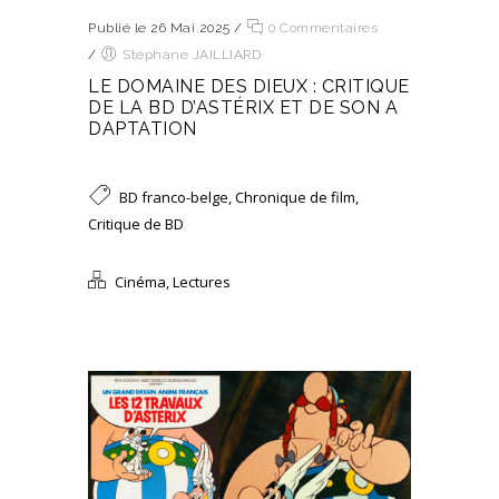
Publié le 26 Mai 2025
/
0 Commentaires
/
Stéphane JAILLIARD
LE DOMAINE DES DIEUX : CRITIQUE
DE LA BD D’ASTÉRIX ET DE SON A
DAPTATION
BD franco-belge
,
Chronique de film
,
Critique de BD
Cinéma
,
Lectures