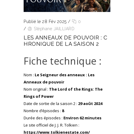
Publié le 28 Fév 2025
/
0
/
Stéphane JAILLIARD
LES ANNEAUX DE POUVOIR : C
HRONIQUE DE LA SAISON 2
Fiche technique :
Nom :
Le Seigneur des anneaux : Les
Anneaux de pouvoir
Nom original :
The Lord of the Rings: The
Rings of Power
Date de sortie de la saison 2 :
29 août 2024
Nombre d’épisodes :
8
Durée des épisodes :
Environ 62 minutes
Le site officiel de J. J. R. Tolkien :
https://www.tolkienestate.com/