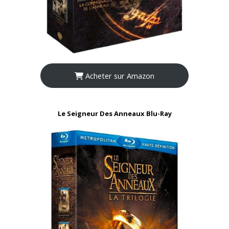
Acheter sur Amazon
Le Seigneur Des Anneaux Blu-Ray