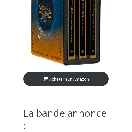
Acheter sur Amazon
La bande annonce
: