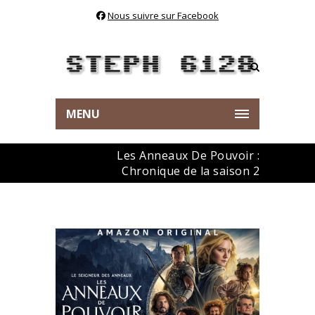
Nous suivre sur Facebook
MENU
Les Anneaux De Pouvoir :
Chronique de la saison 2