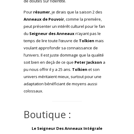
de doutes sur l’identité.
Pour
résumer
, je dirais que la saison 2 des
Anneaux de Pouvoir
, comme la première,
peut présenter un intérêt culturel pour le fan
du
Seigneur des Anneaux
n’ayant pas le
temps de lire toute l’œuvre de
Tolkien
mais
voulant approfondir sa connaissance de
l’univers. Il est juste dommage que la qualité
soit bien en deçà de ce que
Peter Jackson
a
pu nous offrir il y a 25 ans.
Tolkien
et son
univers méritaient mieux, surtout pour une
adaptation bénéficiant de moyens aussi
colossaux.
Boutique :
Le Seigneur Des Anneaux Intégrale