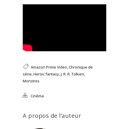
Amazon Prime Video
,
Chronique de
série
,
Heroic fantasy
,
J. R. R. Tolkien
,
Monstres
Cinéma
A propos de l’auteur