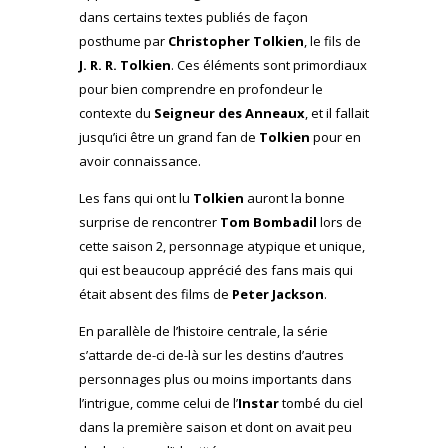
dans certains textes publiés de façon
posthume par
Christopher Tolkien
, le fils de
J. R. R. Tolkien
. Ces éléments sont primordiaux
pour bien comprendre en profondeur le
contexte du
Seigneur des Anneaux
, et il fallait
jusqu’ici être un grand fan de
Tolkien
pour en
avoir connaissance.
Les fans qui ont lu
Tolkien
auront la bonne
surprise de rencontrer
Tom Bombadil
lors de
cette saison 2, personnage atypique et unique,
qui est beaucoup apprécié des fans mais qui
était absent des films de
Peter Jackson
.
En parallèle de l’histoire centrale, la série
s’attarde de-ci de-là sur les destins d’autres
personnages plus ou moins importants dans
l’intrigue, comme celui de l’
Instar
tombé du ciel
dans la première saison et dont on avait peu