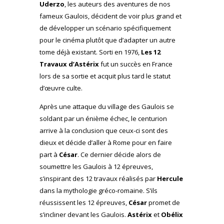
Uderzo
, les auteurs des aventures de nos
fameux Gaulois, décident de voir plus grand et
de développer un scénario spécifiquement
pour le cinéma plutôt que d’adapter un autre
tome déjà existant. Sorti en 1976,
Les 12
Travaux d’Astérix
fut un succès en France
lors de sa sortie et acquit plus tard le statut
d’œuvre culte.
Après une attaque du village des Gaulois se
soldant par un énième échec, le centurion
arrive à la conclusion que ceux-ci sont des
dieux et décide d’aller à Rome pour en faire
part à
César
. Ce dernier décide alors de
soumettre les Gaulois à 12 épreuves,
s’inspirant des 12 travaux réalisés par
Hercule
dans la mythologie gréco-romaine. S’ils
réussissent les 12 épreuves,
César
promet de
s’incliner devant les Gaulois.
Astérix
et
Obélix