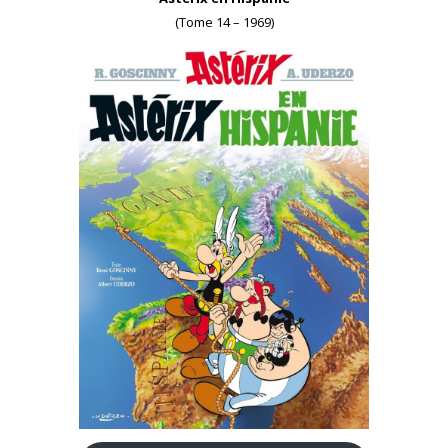
(Tome 14 – 1969)