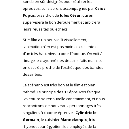
sont bien sûr désignés pour réaliser les
épreuves, et ils seront accompagnés par
Caius
Pupus
, bras droit de
Jules César
, qui en
supervisera le bon déroulement et arbitrera
leurs réussites ou échecs.
Si le film a un peu vieilli visuellement,
l’animation n’en est pas moins excellente et
d’un très haut niveau pour l’époque. On voit à
l’image le crayonné des dessins faits main, et
on est très proche de l’esthétique des bandes
dessinées.
Le scénario est très bon et le film est bien
rythmé. Le principe des 12 épreuves fait que
l’aventure se renouvelle constamment, et nous
rencontrons de nouveaux personnages très
singuliers à chaque épreuve :
Cylindric le
Germain
, le cuisinier
Mannekenpix
,
Iris
l’hypnotiseur égyptien, les employés de la