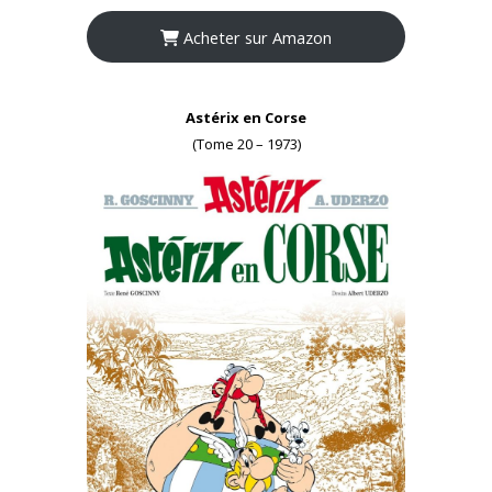
Acheter sur Amazon
Astérix en Corse
(Tome 20 – 1973)