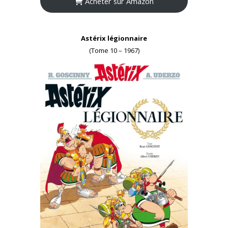
Acheter sur Amazon
Astérix légionnaire
(Tome 10 – 1967)