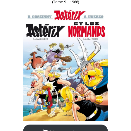
(Tome 9 – 1966)