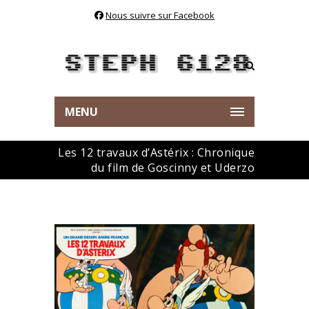
Nous suivre sur Facebook
MENU
Les 12 travaux d’Astérix : Chronique
du film de Goscinny et Uderzo