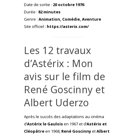
Date de sortie :
20 octobre 1976
Durée :
82 minutes
Genre :
Animation, Comédie, Aventure
Site officiel :
https://asterix.com/
Les 12 travaux
d’Astérix : Mon
avis sur le film de
René Goscinny et
Albert Uderzo
Après le succès des adaptations au cinéma
d’
Astérix le Gaulois
en 1967 et d’
Astérix et
Cléopâtre
en 1968,
René Goscinny
et
Albert