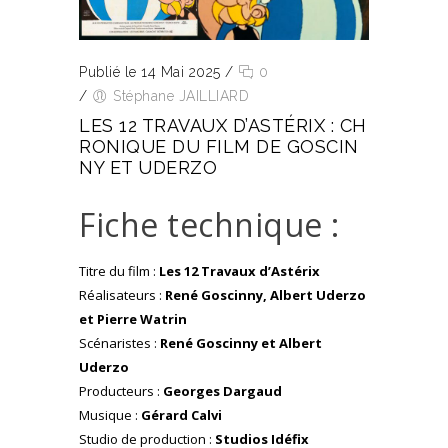
Publié le 14 Mai 2025
/
0
/
Stéphane JAILLIARD
LES 12 TRAVAUX D’ASTÉRIX : CH
RONIQUE DU FILM DE GOSCIN
NY ET UDERZO
Fiche technique :
Titre du film :
Les 12 Travaux d’Astérix
Réalisateurs :
René Goscinny, Albert Uderzo
et Pierre Watrin
Scénaristes :
René Goscinny et Albert
Uderzo
Producteurs :
Georges Dargaud
Musique :
Gérard Calvi
Studio de production :
Studios Idéfix