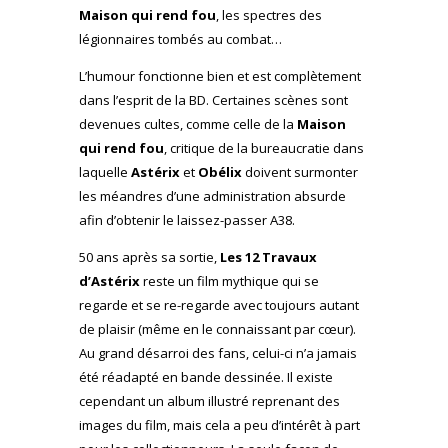
Maison qui rend fou
, les spectres des
légionnaires tombés au combat…
L’humour fonctionne bien et est complètement
dans l’esprit de la BD. Certaines scènes sont
devenues cultes, comme celle de la
Maison
qui rend fou
, critique de la bureaucratie dans
laquelle
Astérix
et
Obélix
doivent surmonter
les méandres d’une administration absurde
afin d’obtenir le laissez-passer A38.
50 ans après sa sortie,
Les 12 Travaux
d’Astérix
reste un film mythique qui se
regarde et se re-regarde avec toujours autant
de plaisir (même en le connaissant par cœur).
Au grand désarroi des fans, celui-ci n’a jamais
été réadapté en bande dessinée. Il existe
cependant un album illustré reprenant des
images du film, mais cela a peu d’intérêt à part