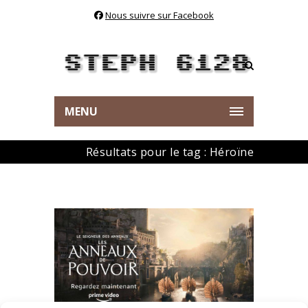
Nous suivre sur Facebook
MENU
Résultats pour le tag : Héroïne