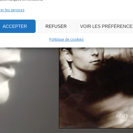
er les services
ACCEPTER
REFUSER
VOIR LES PRÉFÉRENCE
Politique de cookies