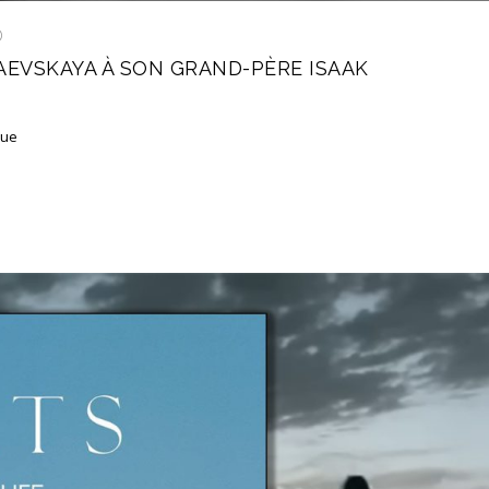
D
AEVSKAYA À SON GRAND-PÈRE ISAAK
que