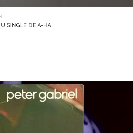
N
U SINGLE DE A-HA