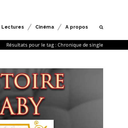
Lectures
Cinéma
A propos
Résultats pour le tag : Chronique de single