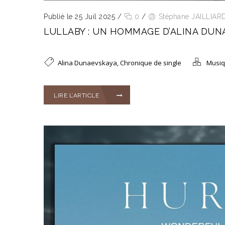
Publié le 25 Juil 2025
/
0
/
Stéphane JAILLIAR
LULLABY : UN HOMMAGE D’ALINA DUN
Alina Dunaevskaya
,
Chronique de single
Musi
LIRE L’ARTICLE