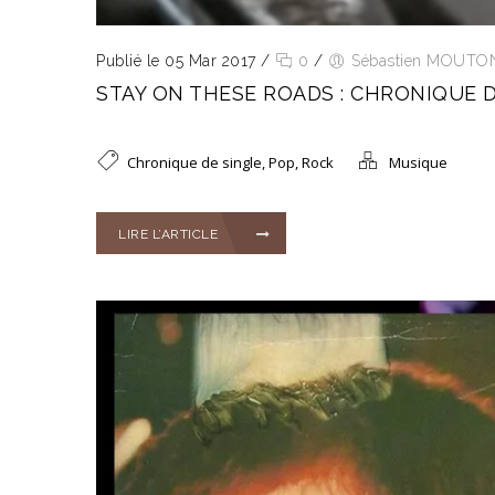
Publié le 05 Mar 2017
/
0
/
Sébastien MOUTO
STAY ON THESE ROADS : CHRONIQUE D
Chronique de single
,
Pop
,
Rock
Musique
LIRE L’ARTICLE