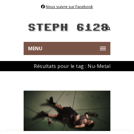
Nous suivre sur Facebook
MENU
Résultats pour le tag : Nu-Metal