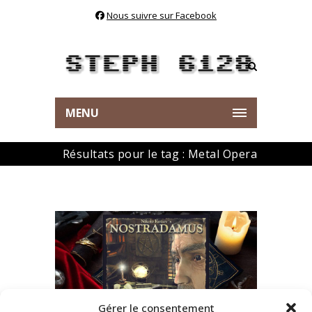
Nous suivre sur Facebook
MENU
Résultats pour le tag : Metal Opera
Gérer le consentement