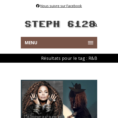
Nous suivre sur Facebook
MENU
Résultats pour le tag : R&B