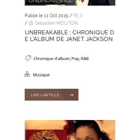
Publié le 11 Oct 2015
/
0
/
Sébastien MOUTON
UNBREAKABLE : CHRONIQUE D
E L’ALBUM DE JANET JACKSON
Chronique d'album
,
Pop
,
R&B
Musique
LIRE L’ARTICLE