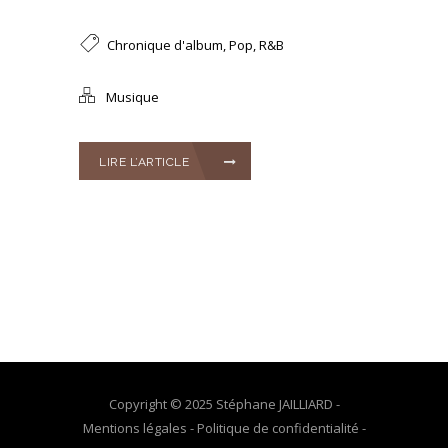
Chronique d'album
,
Pop
,
R&B
Musique
LIRE L’ARTICLE
Copyright © 2025 Stéphane JAILLIARD -
Mentions légales
-
Politique de confidentialité
-