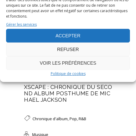
uniques sur ce site. Le fait de ne pas consentir ou de retirer son
consentement peut avoir un effet négatif sur certaines caractéristiques
et fonctions.
Gérer les services
ACCEPTER
REFUSER
VOIR LES PRÉFÉRENCES
Publié le 21 Mai 2014
/
0
Politique de cookies
/
Stéphane JAILLIARD
XSCAPE : CHRONIQUE DU SECO
ND ALBUM POSTHUME DE MIC
HAEL JACKSON
Chronique d'album
,
Pop
,
R&B
Musique