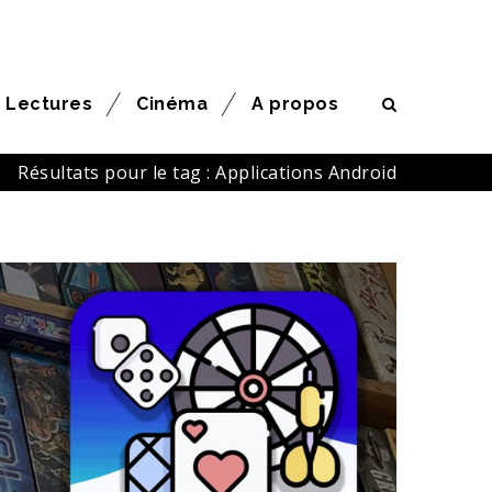
Lectures
Cinéma
A propos
Résultats pour le tag : Applications Android