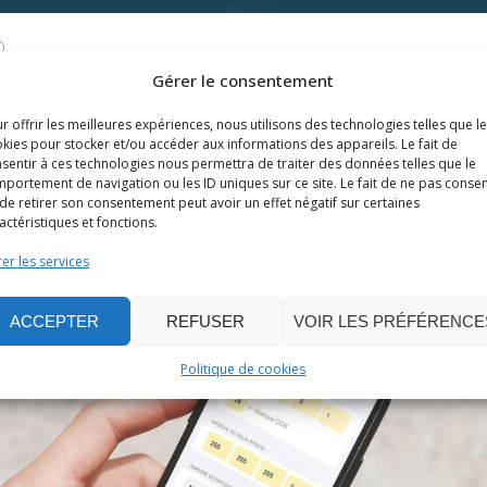
D
 DE CALCUL DE DROITS UNIX
Gérer le consentement
r offrir les meilleures expériences, nous utilisons des technologies telles que l
kies pour stocker et/ou accéder aux informations des appareils. Le fait de
adOS
,
Applications macOS
Applications mobile
sentir à ces technologies nous permettra de traiter des données telles que le
portement de navigation ou les ID uniques sur ce site. Le fait de ne pas consen
de retirer son consentement peut avoir un effet négatif sur certaines
actéristiques et fonctions.
er les services
ACCEPTER
REFUSER
VOIR LES PRÉFÉRENCE
Politique de cookies