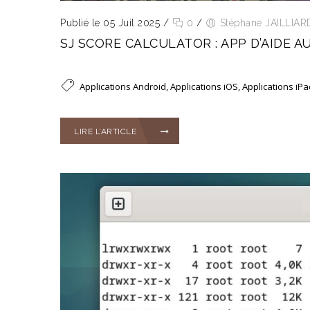
Publié le 05 Juil 2025
/
0
/
Stéphane JAILLIAR
SJ SCORE CALCULATOR : APP D’AIDE 
Applications Android
,
Applications iOS
,
Applications iP
LIRE L’ARTICLE