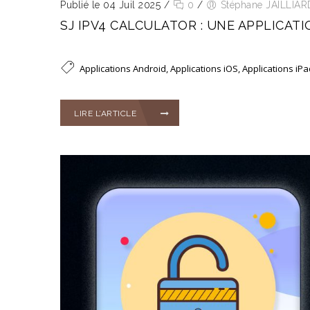
Publié le 04 Juil 2025
/
0
/
Stéphane JAILLIAR
SJ IPV4 CALCULATOR : UNE APPLICAT
Applications Android
,
Applications iOS
,
Applications iP
LIRE L’ARTICLE