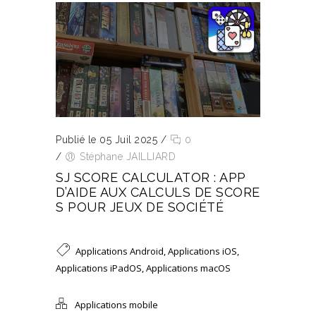
Publié le 05 Juil 2025
/
0
/
Stéphane JAILLIARD
SJ SCORE CALCULATOR : APP
D’AIDE AUX CALCULS DE SCORE
S POUR JEUX DE SOCIÉTÉ
Applications Android
,
Applications iOS
,
Applications iPadOS
,
Applications macOS
Applications mobile