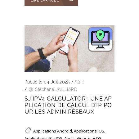
LIRE L’ARTICLE
Publié le 04 Juil 2025
/
0
/
Stéphane JAILLIARD
SJ IPV4 CALCULATOR : UNE AP
PLICATION DE CALCUL D’IP PO
UR LES ADMIN RÉSEAUX
Applications Android
,
Applications iOS
,
Applications iPadOS
,
Applications macOS