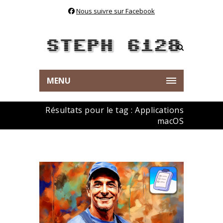
Nous suivre sur Facebook
MENU
Résultats pour le tag : Applications
macOS