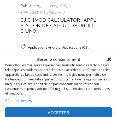
Publié le 05 Juil 2025
/
0
/
Stéphane JAILLIARD
SJ CHMOD CALCULATOR : APPL
ICATION DE CALCUL DE DROIT
S UNIX
Applications Android
,
Applications iOS
,
Applications iPadOS
,
Applications macOS
Gérer le consentement
Pour offrir les meilleures expériences, nous utilisons des technologies
Applications mobile
telles que les cookies pour stocker et/ou accéder aux informations des
appareils. Le fait de consentir à ces technologies nous permettra de
traiter des données telles que le comportement de navigation ou les ID
uniques sur ce site. Le fait de ne pas consentir ou de retirer son
LIRE L’ARTICLE
consentement peut avoir un effet négatif sur certaines caractéristiques
et fonctions.
Gérer les services
ACCEPTER