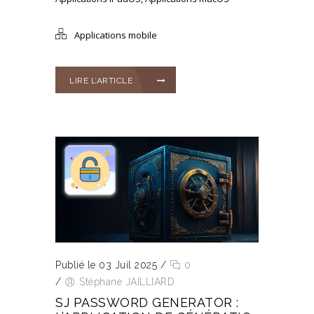
Applications mobile
LIRE L’ARTICLE
Publié le 03 Juil 2025
/
0
/
Stéphane JAILLIARD
SJ PASSWORD GENERATOR :