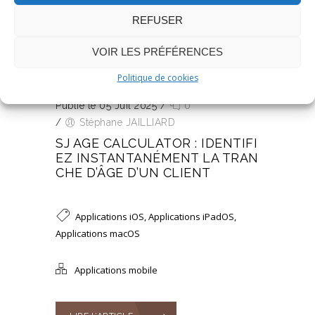
REFUSER
VOIR LES PRÉFÉRENCES
Politique de cookies
Publié le 05 Juil 2025
/
0
/
Stéphane JAILLIARD
SJ AGE CALCULATOR : IDENTIFI
EZ INSTANTANÉMENT LA TRAN
CHE D’ÂGE D’UN CLIENT
Applications iOS
,
Applications iPadOS
,
Applications macOS
Applications mobile