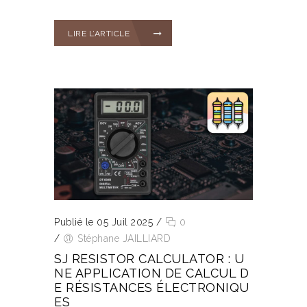
LIRE L’ARTICLE
Publié le 05 Juil 2025
/
0
/
Stéphane JAILLIARD
SJ RESISTOR CALCULATOR : U
NE APPLICATION DE CALCUL D
E RÉSISTANCES ÉLECTRONIQU
ES