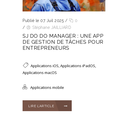
Publié le 07 Juil 2025
/
0
/
Stéphane JAILLIARD
SJ DO DO MANAGER : UNE APP
DE GESTION DE TÂCHES POUR
ENTREPRENEURS
Applications iOS
,
Applications iPadOS
,
Applications macOS
Applications mobile
LIRE L’ARTICLE