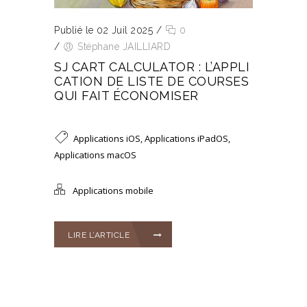
Publié le 02 Juil 2025
/
0
/
Stéphane JAILLIARD
SJ CART CALCULATOR : L’APPLI
CATION DE LISTE DE COURSES
QUI FAIT ÉCONOMISER
Applications iOS
,
Applications iPadOS
,
Applications macOS
Applications mobile
LIRE L’ARTICLE