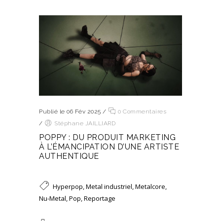
Publié le 06 Fév 2025
/
0 Commentaires
/
Stéphane JAILLIARD
POPPY : DU PRODUIT MARKETING
À L’ÉMANCIPATION D’UNE ARTISTE
AUTHENTIQUE
Hyperpop
,
Metal industriel
,
Metalcore
,
Nu-Metal
,
Pop
,
Reportage