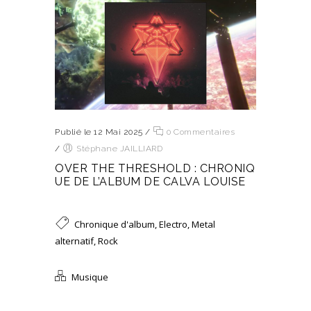
Publié le 12 Mai 2025
/
0 Commentaires
/
Stéphane JAILLIARD
OVER THE THRESHOLD : CHRONIQ
UE DE L’ALBUM DE CALVA LOUISE
Chronique d'album
,
Electro
,
Metal
alternatif
,
Rock
Musique