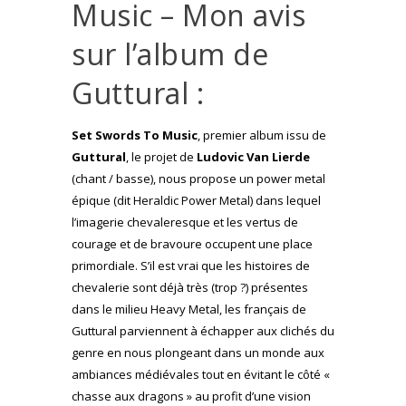
Music – Mon avis
sur l’album de
Guttural :
Set Swords To Music
, premier album issu de
Guttural
, le projet de
Ludovic Van Lierde
(chant / basse), nous propose un power metal
épique (dit Heraldic Power Metal) dans lequel
l’imagerie chevaleresque et les vertus de
courage et de bravoure occupent une place
primordiale. S’il est vrai que les histoires de
chevalerie sont déjà très (trop ?) présentes
dans le milieu Heavy Metal, les français de
Guttural parviennent à échapper aux clichés du
genre en nous plongeant dans un monde aux
ambiances médiévales tout en évitant le côté «
chasse aux dragons » au profit d’une vision