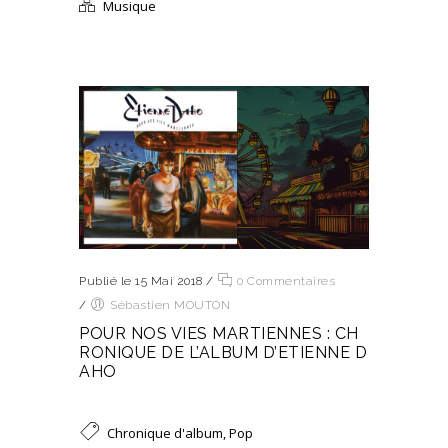
Musique
Publié le 15 Mai 2018
/
0 Commentaires
/
Sébastien MOUTON
POUR NOS VIES MARTIENNES : CH
RONIQUE DE L’ALBUM D’ETIENNE D
AHO
Chronique d'album
,
Pop