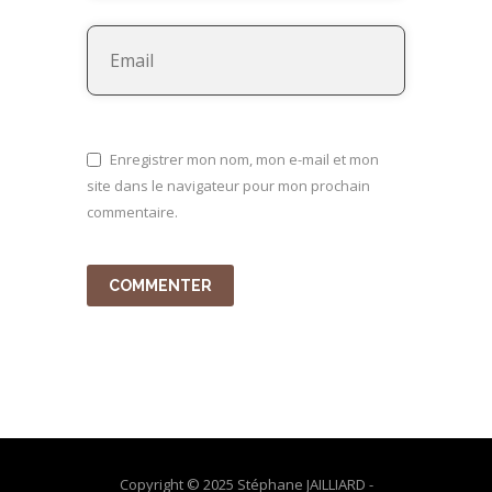
Enregistrer mon nom, mon e-mail et mon
site dans le navigateur pour mon prochain
commentaire.
Copyright © 2025 Stéphane JAILLIARD -