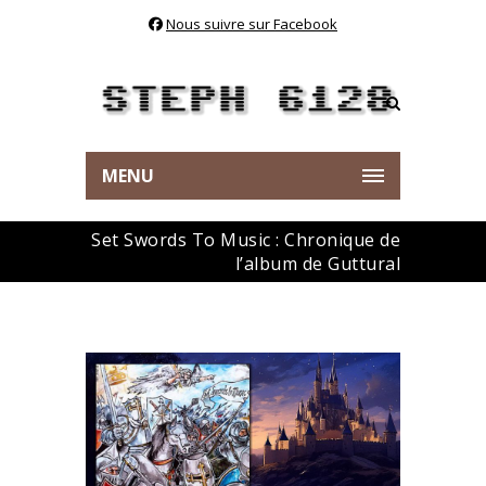
Nous suivre sur Facebook
MENU
Set Swords To Music : Chronique de
l’album de Guttural