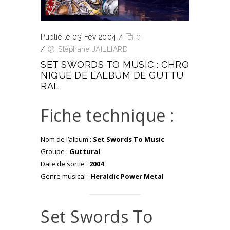
Publié le 03 Fév 2004
/
0
/
Stéphane JAILLIARD
SET SWORDS TO MUSIC : CHRO
NIQUE DE L’ALBUM DE GUTTU
RAL
Fiche technique :
Nom de l’album :
Set Swords To Music
Groupe :
Guttural
Date de sortie :
2004
Genre musical :
Heraldic Power Metal
Set Swords To