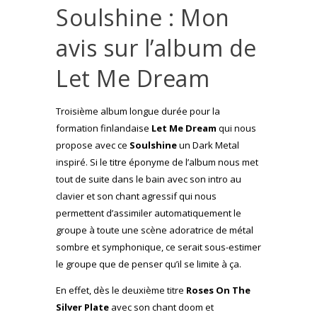
Soulshine : Mon
avis sur l’album de
Let Me Dream
Troisième album longue durée pour la
formation finlandaise
Let Me Dream
qui nous
propose avec ce
Soulshine
un Dark Metal
inspiré. Si le titre éponyme de l’album nous met
tout de suite dans le bain avec son intro au
clavier et son chant agressif qui nous
permettent d’assimiler automatiquement le
groupe à toute une scène adoratrice de métal
sombre et symphonique, ce serait sous-estimer
le groupe que de penser qu’il se limite à ça.
En effet, dès le deuxième titre
Roses On The
Silver Plate
avec son chant doom et