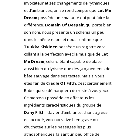
invocateur et ses changements de rythmiques
et d’ambiances, on se rend compte que
Let Me
Dream
possède une maturité qui peut faire la
différence.
Domain Of Despair
, qui porte bien
son nom, nous présente un schéma un peu
dans le même esprit et nous confirme que
Tuukka Kiskinen
possède un registre vocal
collant à la perfection avec la musique de
Let
Me Dream
, celui-ci étant capable de placer
aussi bien du lyrisme que des grognements de
bête sauvage dans ses textes. Mais si vous
êtes fan de
Cradle Of Filth
, c’est certainement
Babel qui se démarquera du reste à vos yeux.
Ce morceau possède en effet tous les
ingrédients caractéristiques du groupe de
Dany Filth
: clavier d’ambiance, chant agressif
et saccadé, voix narrative bien grave ou
chuchotée sur les passages les plus
atmosphériques faisant un peu office de