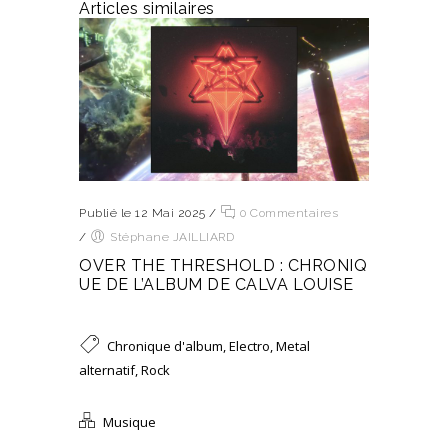
Articles similaires
Publié le 12 Mai 2025
/
0 Commentaires
/
Stéphane JAILLIARD
OVER THE THRESHOLD : CHRONIQ
UE DE L’ALBUM DE CALVA LOUISE
Chronique d'album
,
Electro
,
Metal
alternatif
,
Rock
Musique