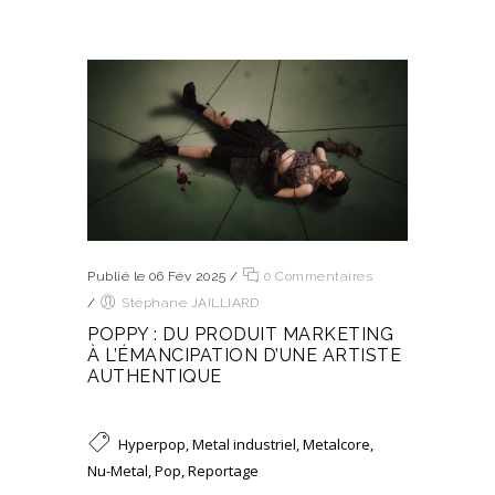
Publié le 06 Fév 2025
/
0 Commentaires
/
Stéphane JAILLIARD
POPPY : DU PRODUIT MARKETING
À L’ÉMANCIPATION D’UNE ARTISTE
AUTHENTIQUE
Hyperpop
,
Metal industriel
,
Metalcore
,
Nu-Metal
,
Pop
,
Reportage