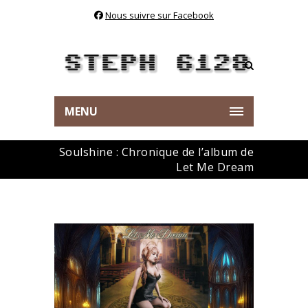
Nous suivre sur Facebook
MENU
Soulshine : Chronique de l’album de
Let Me Dream