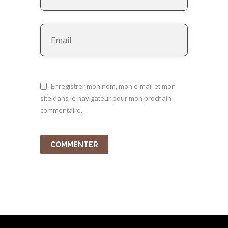
Enregistrer mon nom, mon e-mail et mon
site dans le navigateur pour mon prochain
commentaire.