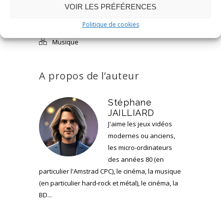
Chronique d'album
,
Doom Metal
,
Gothic
VOIR LES PRÉFÉRENCES
Metal
Politique de cookies
Musique
A propos de l’auteur
Stéphane
JAILLIARD
J'aime les jeux vidéos
modernes ou anciens,
les micro-ordinateurs
des années 80 (en
particulier l'Amstrad CPC), le cinéma, la musique
(en particulier hard-rock et métal), le cinéma, la
BD...