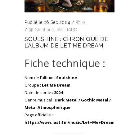
Publié le 26 Sep 2004
/
0
/
Stéphane JAILLIARD
SOULSHINE : CHRONIQUE DE
L’ALBUM DE LET ME DREAM
Fiche technique :
Nom de l’album :
Soulshine
Groupe :
Let Me Dream
Date de sortie :
2004
Genre musical :
Dark Metal / Gothic Metal /
Metal Atmosphérique
Page officielle :
https://www.last.fm/music/Let+Me+Dream