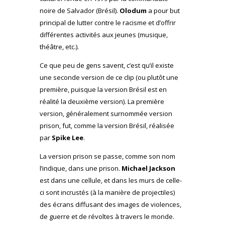
noire de Salvador (Brésil).
Olodum
a pour but
principal de lutter contre le racisme et d’offrir
différentes activités aux jeunes (musique,
théâtre, etc.).
Ce que peu de gens savent, c’est qu’il existe
une seconde version de ce clip (ou plutôt une
première, puisque la version Brésil est en
réalité la deuxième version). La première
version, généralement surnommée version
prison, fut, comme la version Brésil, réalisée
par
Spike Lee
.
La version prison se passe, comme son nom
l’indique, dans une prison.
Michael Jackson
est dans une cellule, et dans les murs de celle-
ci sont incrustés (à la manière de projectiles)
des écrans diffusant des images de violences,
de guerre et de révoltes à travers le monde.