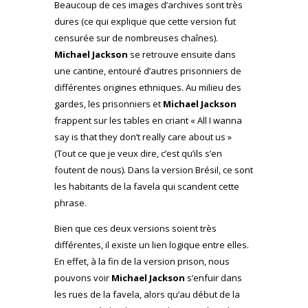
Beaucoup de ces images d’archives sont très
dures (ce qui explique que cette version fut
censurée sur de nombreuses chaînes).
Michael Jackson
se retrouve ensuite dans
une cantine, entouré d’autres prisonniers de
différentes origines ethniques. Au milieu des
gardes, les prisonniers et
Michael Jackson
frappent sur les tables en criant « All I wanna
say is that they don’t really care about us »
(Tout ce que je veux dire, c’est qu’ils s’en
foutent de nous). Dans la version Brésil, ce sont
les habitants de la favela qui scandent cette
phrase.
Bien que ces deux versions soient très
différentes, il existe un lien logique entre elles.
En effet, à la fin de la version prison, nous
pouvons voir
Michael Jackson
s’enfuir dans
les rues de la favela, alors qu’au début de la