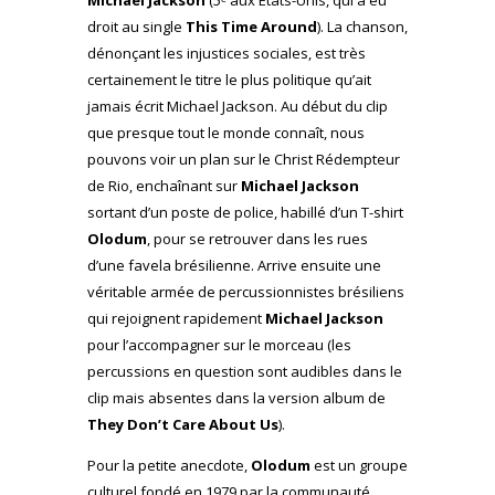
droit au single
This Time Around
). La chanson,
dénonçant les injustices sociales, est très
certainement le titre le plus politique qu’ait
jamais écrit Michael Jackson. Au début du clip
que presque tout le monde connaît, nous
pouvons voir un plan sur le Christ Rédempteur
de Rio, enchaînant sur
Michael Jackson
sortant d’un poste de police, habillé d’un T-shirt
Olodum
, pour se retrouver dans les rues
d’une favela brésilienne. Arrive ensuite une
véritable armée de percussionnistes brésiliens
qui rejoignent rapidement
Michael Jackson
pour l’accompagner sur le morceau (les
percussions en question sont audibles dans le
clip mais absentes dans la version album de
They Don’t Care About Us
).
Pour la petite anecdote,
Olodum
est un groupe
culturel fondé en 1979 par la communauté