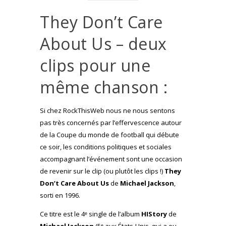
They Don’t Care
About Us – deux
clips pour une
même chanson :
Si chez RockThisWeb nous ne nous sentons
pas très concernés par l’effervescence autour
de la Coupe du monde de football qui débute
ce soir, les conditions politiques et sociales
accompagnant l’événement sont une occasion
de revenir sur le clip (ou plutôt les clips !)
They
Don’t Care About Us
de
Michael Jackson
,
sorti en 1996.
Ce titre est le 4ᵉ single de l’album
HIStory
de
Michael Jackson
(5ᵉ aux États-Unis, qui a eu