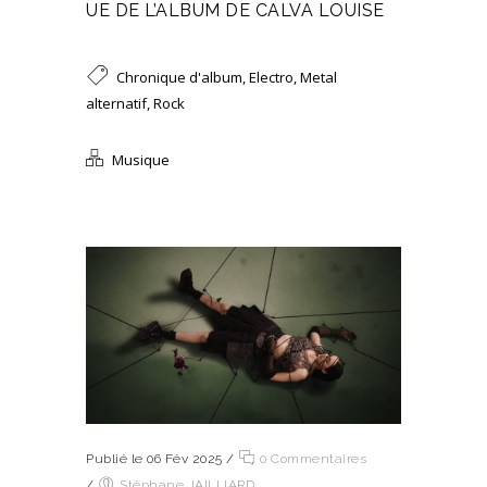
UE DE L’ALBUM DE CALVA LOUISE
Chronique d'album
,
Electro
,
Metal
alternatif
,
Rock
Musique
Publié le 06 Fév 2025
/
0 Commentaires
/
Stéphane JAILLIARD