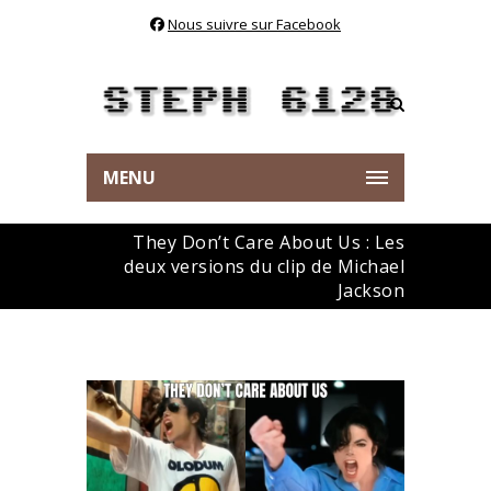
Nous suivre sur Facebook
MENU
They Don’t Care About Us : Les
deux versions du clip de Michael
Jackson