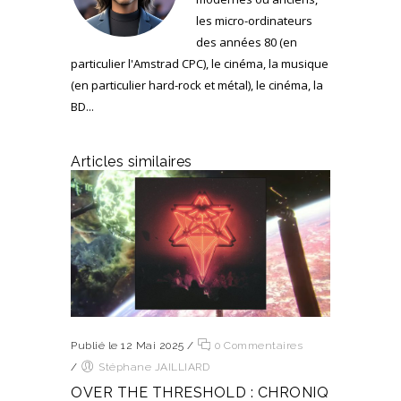
les micro-ordinateurs
des années 80 (en
particulier l'Amstrad CPC), le cinéma, la musique
(en particulier hard-rock et métal), le cinéma, la
BD...
Articles similaires
Publié le 12 Mai 2025
/
0 Commentaires
/
Stéphane JAILLIARD
OVER THE THRESHOLD : CHRONIQ