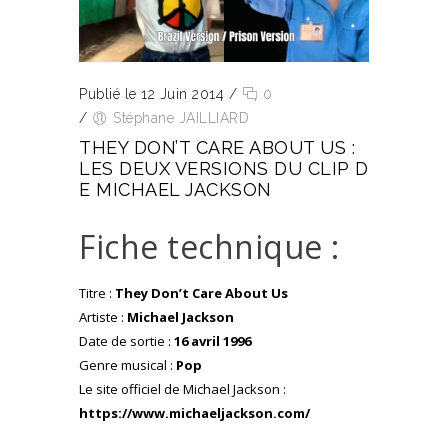
Publié le 12 Juin 2014
/
0
/
Stéphane JAILLIARD
THEY DON’T CARE ABOUT US :
LES DEUX VERSIONS DU CLIP D
E MICHAEL JACKSON
Fiche technique :
Titre :
They Don’t Care About Us
Artiste :
Michael Jackson
Date de sortie :
16 avril 1996
Genre musical :
Pop
Le site officiel de Michael Jackson :
https://www.michaeljackson.com/