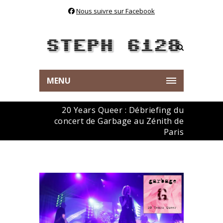
Nous suivre sur Facebook
MENU
20 Years Queer : Débriefing du
concert de Garbage au Zénith de
Paris