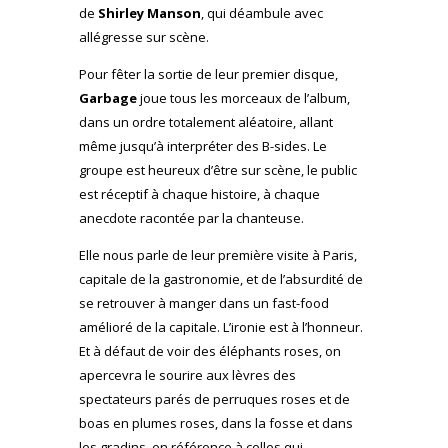
de
Shirley Manson
, qui déambule avec
allégresse sur scène.
Pour fêter la sortie de leur premier disque,
Garbage
joue tous les morceaux de l’album,
dans un ordre totalement aléatoire, allant
même jusqu’à interpréter des B-sides. Le
groupe est heureux d’être sur scène, le public
est réceptif à chaque histoire, à chaque
anecdote racontée par la chanteuse.
Elle nous parle de leur première visite à Paris,
capitale de la gastronomie, et de l’absurdité de
se retrouver à manger dans un fast-food
amélioré de la capitale. L’ironie est à l’honneur.
Et à défaut de voir des éléphants roses, on
apercevra le sourire aux lèvres des
spectateurs parés de perruques roses et de
boas en plumes roses, dans la fosse et dans
les gradins, en référence à celles qui