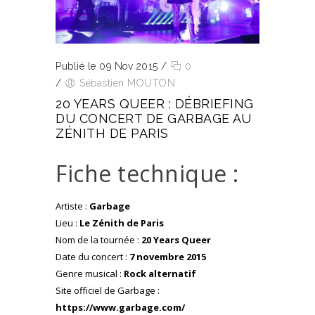
Publié le 09 Nov 2015
/
0
/
Sébastien MOUTON
20 YEARS QUEER : DÉBRIEFING
DU CONCERT DE GARBAGE AU
ZÉNITH DE PARIS
Fiche technique :
Artiste :
Garbage
Lieu :
Le Zénith de Paris
Nom de la tournée :
20 Years Queer
Date du concert :
7 novembre 2015
Genre musical :
Rock alternatif
Site officiel de Garbage :
https://www.garbage.com/