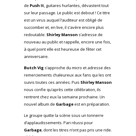
de
Push It
, guitares hurlantes, dévastent tout
sur leur passage. Le public est debout ! Ce titre
est un virus auquel l’auditeur est obligé de
succomber et, en live, il s’avère encore plus
redoutable.
Shirley Manson
s’adresse de
nouveau au public et rappelle, encore une fois,
à quel point elle est heureuse de fêter cet
anniversaire.
Butch Vig
s’approche du micro et adresse des
remerciements chaleureux aux fans qui les ont
suivis toutes ces années. Puis
Shirley Manson
nous confie qu’après cette célébration, ils
rentrent chez eux la semaine prochaine. Un
nouvel album de
Garbage
est en préparation.
Le groupe quitte la scène sous un tonnerre
d’applaudissements. Pari réussi pour
Garbage
, dont les titres n’ont pas pris une ride.