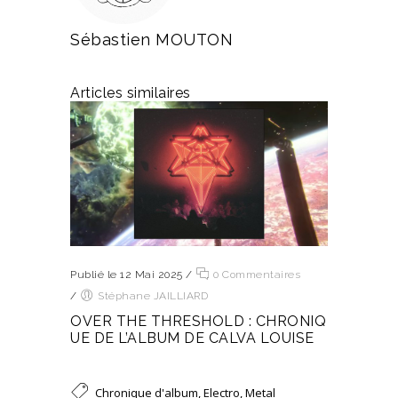
Sébastien MOUTON
Articles similaires
Publié le 12 Mai 2025
/
0 Commentaires
/
Stéphane JAILLIARD
OVER THE THRESHOLD : CHRONIQ
UE DE L’ALBUM DE CALVA LOUISE
Chronique d'album
,
Electro
,
Metal