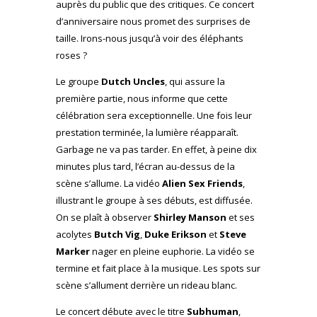
auprès du public que des critiques. Ce concert
d’anniversaire nous promet des surprises de
taille. Irons-nous jusqu’à voir des éléphants
roses ?
Le groupe
Dutch Uncles
, qui assure la
première partie, nous informe que cette
célébration sera exceptionnelle. Une fois leur
prestation terminée, la lumière réapparaît.
Garbage ne va pas tarder. En effet, à peine dix
minutes plus tard, l’écran au-dessus de la
scène s’allume. La vidéo
Alien Sex Friends
,
illustrant le groupe à ses débuts, est diffusée.
On se plaît à observer
Shirley Manson
et ses
acolytes
Butch Vig
,
Duke Erikson
et
Steve
Marker
nager en pleine euphorie. La vidéo se
termine et fait place à la musique. Les spots sur
scène s’allument derrière un rideau blanc.
Le concert débute avec le titre
Subhuman
,