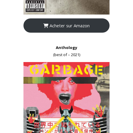
Acheter sur Amazon
Anthology
(best of – 2021)