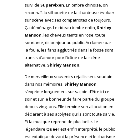
suivi de
Supervixen
. En ombre chinoise, on
reconnaît la silhouette de la chanteuse évoluer
sur scène avec ses compatriotes de toujours.
Ça déménage. Le rideau tombe enfin,
Shirley
Manson
, les cheveux teints en rose, toute
souriante, dit bonjour au public. Acclamée par
la foule, les fans agglutinés dans la fosse sont
transis d’amour pour l’icône de la scène
alternative,
Shirley Manson
.
De merveilleux souvenirs rejaillissent soudain
dans nos mémoires.
Shirley Manson
s’exprime longuement sur sa joie d’être ici ce
soir et sur le bonheur de faire partie du groupe
depuis vingt ans. Elle termine son allocution en
déclarant à ses acolytes qu’ils sont toute sa vie.
Et la musique reprend de plus belle. Le
légendaire
Queer
est enfin interprété, le public
est extatique devant la présence et le charisme