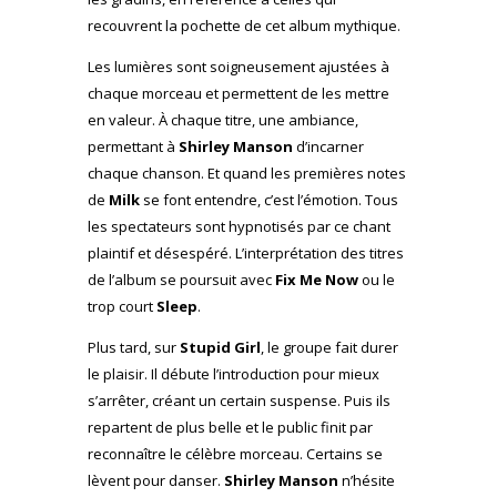
recouvrent la pochette de cet album mythique.
Les lumières sont soigneusement ajustées à
chaque morceau et permettent de les mettre
en valeur. À chaque titre, une ambiance,
permettant à
Shirley Manson
d’incarner
chaque chanson. Et quand les premières notes
de
Milk
se font entendre, c’est l’émotion. Tous
les spectateurs sont hypnotisés par ce chant
plaintif et désespéré. L’interprétation des titres
de l’album se poursuit avec
Fix Me Now
ou le
trop court
Sleep
.
Plus tard, sur
Stupid Girl
, le groupe fait durer
le plaisir. Il débute l’introduction pour mieux
s’arrêter, créant un certain suspense. Puis ils
repartent de plus belle et le public finit par
reconnaître le célèbre morceau. Certains se
lèvent pour danser.
Shirley Manson
n’hésite