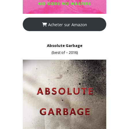
Acheter sur Amazon
Absolute Garbage
(best of – 2016)