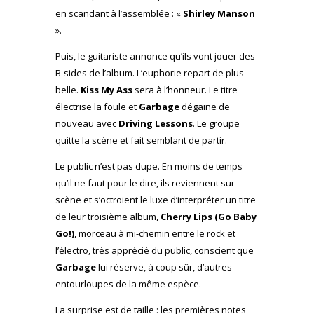
en scandant à l’assemblée : «
Shirley Manson
».
Puis, le guitariste annonce qu’ils vont jouer des
B-sides de l’album. L’euphorie repart de plus
belle.
Kiss My Ass
sera à l’honneur. Le titre
électrise la foule et
Garbage
dégaine de
nouveau avec
Driving Lessons
. Le groupe
quitte la scène et fait semblant de partir.
Le public n’est pas dupe. En moins de temps
qu’il ne faut pour le dire, ils reviennent sur
scène et s’octroient le luxe d’interpréter un titre
de leur troisième album,
Cherry Lips (Go Baby
Go!)
, morceau à mi-chemin entre le rock et
l’électro, très apprécié du public, conscient que
Garbage
lui réserve, à coup sûr, d’autres
entourloupes de la même espèce.
La surprise est de taille : les premières notes