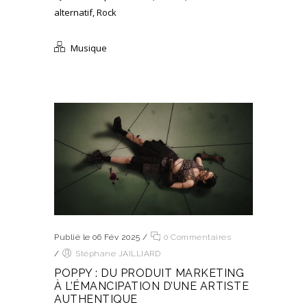
alternatif
,
Rock
Musique
Publié le 06 Fév 2025
/
0 Commentaires
/
Stéphane JAILLIARD
POPPY : DU PRODUIT MARKETING
À L’ÉMANCIPATION D’UNE ARTISTE
AUTHENTIQUE