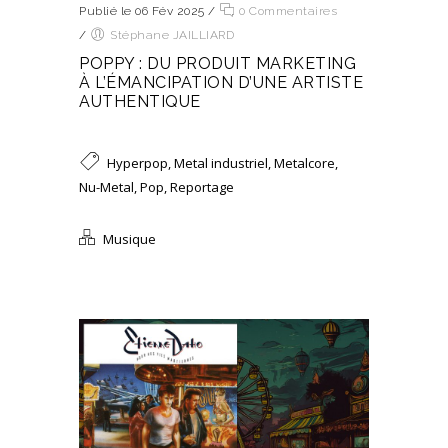
Publié le 06 Fév 2025
/
0 Commentaires
/
Stéphane JAILLIARD
POPPY : DU PRODUIT MARKETING
À L’ÉMANCIPATION D’UNE ARTISTE
AUTHENTIQUE
Hyperpop
,
Metal industriel
,
Metalcore
,
Nu-Metal
,
Pop
,
Reportage
Musique