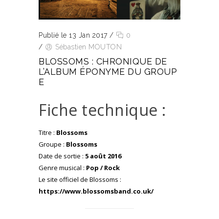
Publié le 13 Jan 2017
/
0
/
Sébastien MOUTON
BLOSSOMS : CHRONIQUE DE
L’ALBUM ÉPONYME DU GROUP
E
Fiche technique :
Titre :
Blossoms
Groupe :
Blossoms
Date de sortie :
5 août 2016
Genre musical :
Pop / Rock
Le site officiel de Blossoms :
https://www.blossomsband.co.uk/