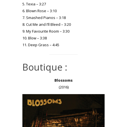
5. Texia – 3:27
6. Blown Rose – 3:10
7. Smashed Pianos – 3:18
8. Cut Me and I’ll Bleed – 3:20
9. My Favourite Room – 3:30
10. Blow – 3:38
11. Deep Grass – 4:45
Boutique :
Blossoms
(2016)