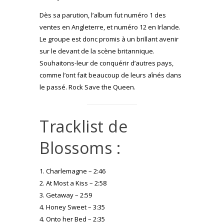
Dès sa parution, l’album fut numéro 1 des
ventes en Angleterre, et numéro 12 en Irlande.
Le groupe est donc promis à un brillant avenir
sur le devant de la scène britannique.
Souhaitons-leur de conquérir d’autres pays,
comme l’ont fait beaucoup de leurs aînés dans
le passé. Rock Save the Queen.
Tracklist de
Blossoms :
1. Charlemagne – 2:46
2. At Most a Kiss – 2:58
3. Getaway – 2:59
4. Honey Sweet – 3:35
4. Onto her Bed – 2:35