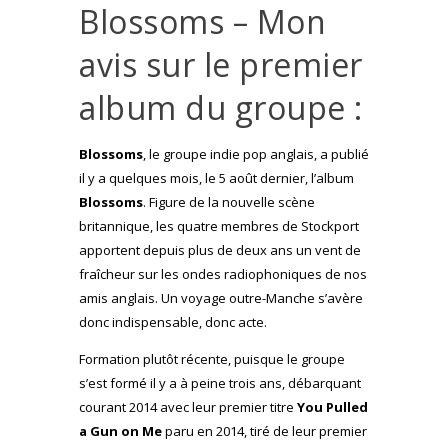
Blossoms – Mon
avis sur le premier
album du groupe :
Blossoms
, le groupe indie pop anglais, a publié
il y a quelques mois, le 5 août dernier, l’album
Blossoms
. Figure de la nouvelle scène
britannique, les quatre membres de Stockport
apportent depuis plus de deux ans un vent de
fraîcheur sur les ondes radiophoniques de nos
amis anglais. Un voyage outre-Manche s’avère
donc indispensable, donc acte.
Formation plutôt récente, puisque le groupe
s’est formé il y a à peine trois ans, débarquant
courant 2014 avec leur premier titre
You Pulled
a Gun on Me
paru en 2014, tiré de leur premier