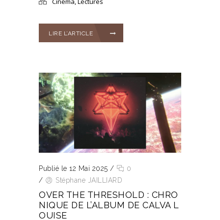
Cinéma
,
Lectures
LIRE L’ARTICLE
Publié le 12 Mai 2025
/
0
/
Stéphane JAILLIARD
OVER THE THRESHOLD : CHRO
NIQUE DE L’ALBUM DE CALVA L
OUISE