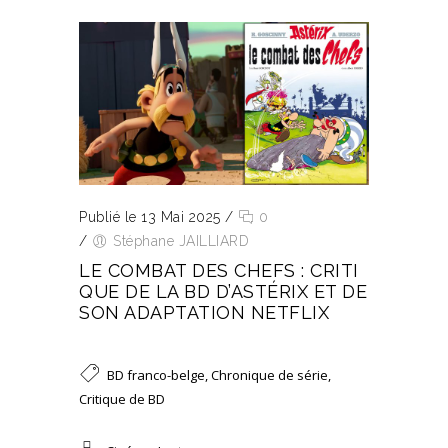
Publié le 13 Mai 2025
/
0
/
Stéphane JAILLIARD
LE COMBAT DES CHEFS : CRITI
QUE DE LA BD D’ASTÉRIX ET DE
SON ADAPTATION NETFLIX
BD franco-belge
,
Chronique de série
,
Critique de BD