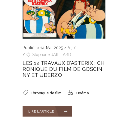
Publié le 14 Mai 2025
/
0
/
Stéphane JAILLIARD
LES 12 TRAVAUX D’ASTÉRIX : CH
RONIQUE DU FILM DE GOSCIN
NY ET UDERZO
Chronique de film
Cinéma
LIRE L’ARTICLE