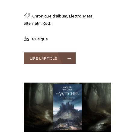
Chronique d'album
,
Electro
,
Metal
alternatif
,
Rock
Musique
LIRE L’ARTICLE