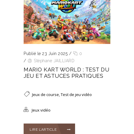
Publié le 23 Juin 2025
/
0
/
Stéphane JAILLIARD
MARIO KART WORLD : TEST DU
JEU ET ASTUCES PRATIQUES
Jeux de course
,
Test de jeu vidéo
Jeux vidéo
LIRE L’ARTICLE