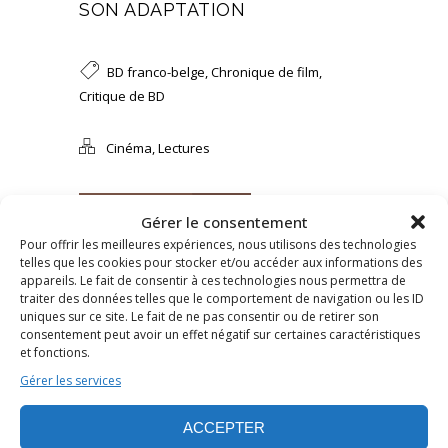
SON ADAPTATION
BD franco-belge
,
Chronique de film
,
Critique de BD
Cinéma
,
Lectures
LIRE L’ARTICLE
Gérer le consentement
Pour offrir les meilleures expériences, nous utilisons des technologies
telles que les cookies pour stocker et/ou accéder aux informations des
appareils. Le fait de consentir à ces technologies nous permettra de
traiter des données telles que le comportement de navigation ou les ID
uniques sur ce site. Le fait de ne pas consentir ou de retirer son
consentement peut avoir un effet négatif sur certaines caractéristiques
et fonctions.
Gérer les services
ACCEPTER