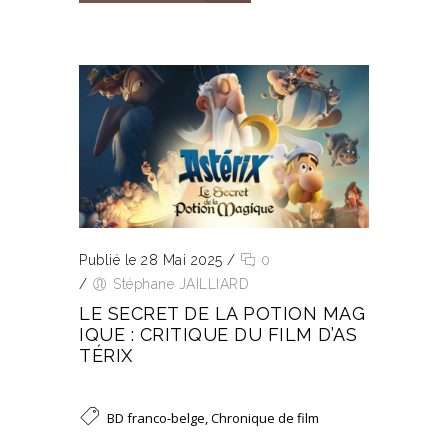
Publié le 28 Mai 2025
/
0
/
Stéphane JAILLIARD
LE SECRET DE LA POTION MAG
IQUE : CRITIQUE DU FILM D’AS
TÉRIX
BD franco-belge
,
Chronique de film