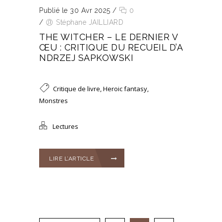
Publié le 30 Avr 2025
/
0
/
Stéphane JAILLIARD
THE WITCHER – LE DERNIER V
ŒU : CRITIQUE DU RECUEIL D’A
NDRZEJ SAPKOWSKI
Critique de livre
,
Heroic fantasy
,
Monstres
Lectures
LIRE L’ARTICLE