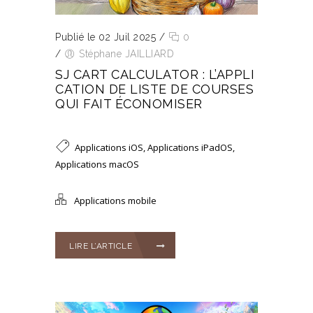
Publié le 02 Juil 2025
/
0
/
Stéphane JAILLIARD
SJ CART CALCULATOR : L’APPLI
CATION DE LISTE DE COURSES
QUI FAIT ÉCONOMISER
Applications iOS
,
Applications iPadOS
,
Applications macOS
Applications mobile
LIRE L’ARTICLE